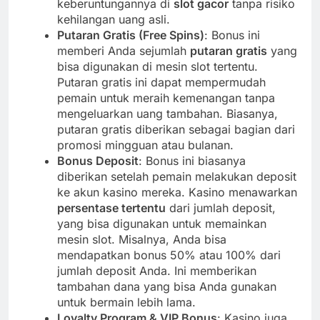
keberuntungannya di
slot gacor
tanpa risiko
kehilangan uang asli.
Putaran Gratis (Free Spins)
: Bonus ini
memberi Anda sejumlah
putaran gratis
yang
bisa digunakan di mesin slot tertentu.
Putaran gratis ini dapat mempermudah
pemain untuk meraih kemenangan tanpa
mengeluarkan uang tambahan. Biasanya,
putaran gratis diberikan sebagai bagian dari
promosi mingguan atau bulanan.
Bonus Deposit
: Bonus ini biasanya
diberikan setelah pemain melakukan deposit
ke akun kasino mereka. Kasino menawarkan
persentase tertentu
dari jumlah deposit,
yang bisa digunakan untuk memainkan
mesin slot. Misalnya, Anda bisa
mendapatkan bonus 50% atau 100% dari
jumlah deposit Anda. Ini memberikan
tambahan dana yang bisa Anda gunakan
untuk bermain lebih lama.
Loyalty Program & VIP Bonus
: Kasino juga