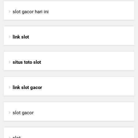
slot gacor hari ini
link slot
situs toto slot
link slot gacor
slot gacor
slot