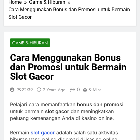
Home
Game & Hiburan
Cara Menggunakan Bonus dan Promosi untuk Bermain
Slot Gacor
GAME & HIBURAN
Cara Menggunakan Bonus
dan Promosi untuk Bermain
Slot Gacor
0
9922f39
2 Years Ago
9 Mins
Pelajari cara memanfaatkan
bonus dan promosi
untuk bermain
slot gacor
dan meningkatkan
peluang kemenangan Anda di kasino online.
Bermain
slot gacor
adalah salah satu aktivitas
hiburan yang paling digemari di kasino online.