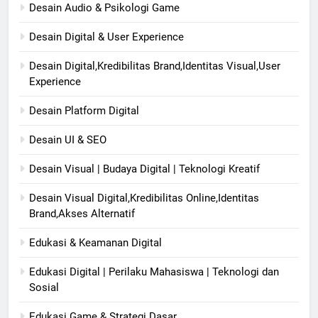
Desain Audio & Psikologi Game
Desain Digital & User Experience
Desain Digital,Kredibilitas Brand,Identitas Visual,User
Experience
Desain Platform Digital
Desain UI & SEO
Desain Visual | Budaya Digital | Teknologi Kreatif
Desain Visual Digital,Kredibilitas Online,Identitas
Brand,Akses Alternatif
Edukasi & Keamanan Digital
Edukasi Digital | Perilaku Mahasiswa | Teknologi dan
Sosial
Edukasi Game & Strategi Dasar