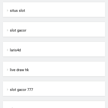
situs slot
slot gacor
laris4d
live draw hk
slot gacor 777