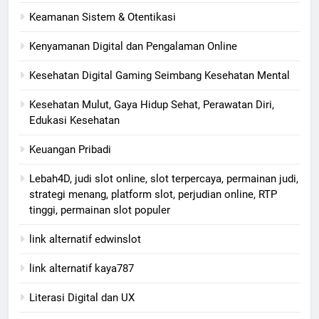
Keamanan Sistem & Otentikasi
Kenyamanan Digital dan Pengalaman Online
Kesehatan Digital Gaming Seimbang Kesehatan Mental
Kesehatan Mulut, Gaya Hidup Sehat, Perawatan Diri,
Edukasi Kesehatan
Keuangan Pribadi
Lebah4D, judi slot online, slot terpercaya, permainan judi,
strategi menang, platform slot, perjudian online, RTP
tinggi, permainan slot populer
link alternatif edwinslot
link alternatif kaya787
Literasi Digital dan UX