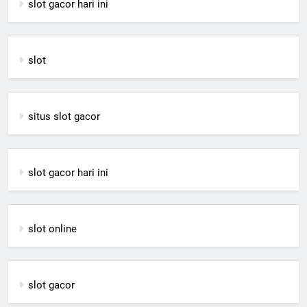
slot gacor hari ini
slot
situs slot gacor
slot gacor hari ini
slot online
slot gacor