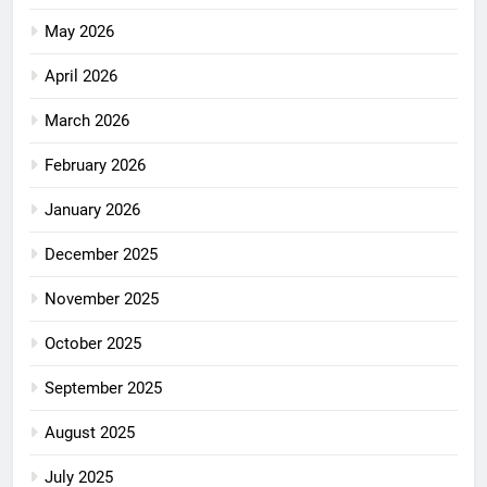
May 2026
April 2026
March 2026
February 2026
January 2026
December 2025
November 2025
October 2025
September 2025
August 2025
July 2025