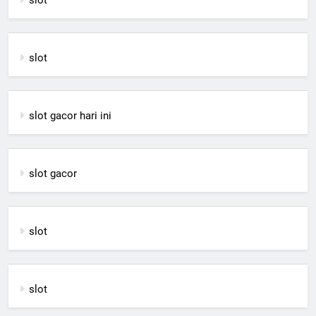
slot
slot gacor hari ini
slot gacor
slot
slot