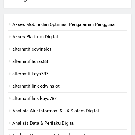
Akses Mobile dan Optimasi Pengalaman Pengguna
Akses Platform Digital
alternatif edwinslot
alternatif horas88
alternatif kaya787
alternatif link edwinslot
alternatif link kaya787
Analisis Alur Informasi & UX Sistem Digital
Analisis Data & Perilaku Digital