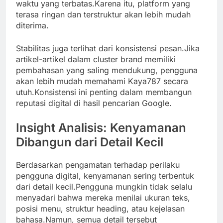
waktu yang terbatas.Karena itu, platform yang
terasa ringan dan terstruktur akan lebih mudah
diterima.
Stabilitas juga terlihat dari konsistensi pesan.Jika
artikel-artikel dalam cluster brand memiliki
pembahasan yang saling mendukung, pengguna
akan lebih mudah memahami Kaya787 secara
utuh.Konsistensi ini penting dalam membangun
reputasi digital di hasil pencarian Google.
Insight Analisis: Kenyamanan
Dibangun dari Detail Kecil
Berdasarkan pengamatan terhadap perilaku
pengguna digital, kenyamanan sering terbentuk
dari detail kecil.Pengguna mungkin tidak selalu
menyadari bahwa mereka menilai ukuran teks,
posisi menu, struktur heading, atau kejelasan
bahasa.Namun, semua detail tersebut