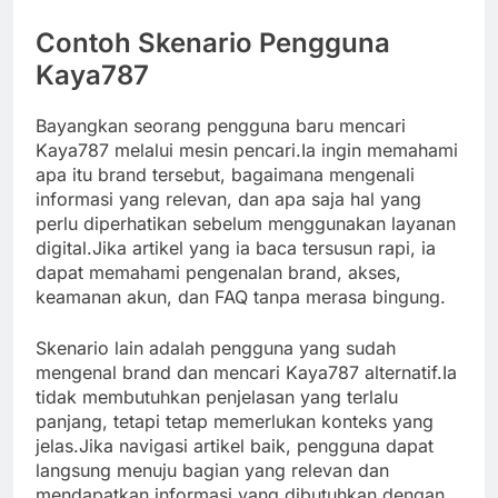
Contoh Skenario Pengguna
Kaya787
Bayangkan seorang pengguna baru mencari
Kaya787 melalui mesin pencari.Ia ingin memahami
apa itu brand tersebut, bagaimana mengenali
informasi yang relevan, dan apa saja hal yang
perlu diperhatikan sebelum menggunakan layanan
digital.Jika artikel yang ia baca tersusun rapi, ia
dapat memahami pengenalan brand, akses,
keamanan akun, dan FAQ tanpa merasa bingung.
Skenario lain adalah pengguna yang sudah
mengenal brand dan mencari Kaya787 alternatif.Ia
tidak membutuhkan penjelasan yang terlalu
panjang, tetapi tetap memerlukan konteks yang
jelas.Jika navigasi artikel baik, pengguna dapat
langsung menuju bagian yang relevan dan
mendapatkan informasi yang dibutuhkan dengan