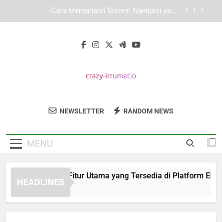
Skip
KAYA787 dan Pengembangan Antarmuka Digital
to
yang Responsif
content
Mengenal Sistem Pengelolaan Halaman yang
Diterapkan pada KAYA787
Cara Memahami Fitur Utama yang Tersedia di
Platform EDWINSLOT
Cara Memahami Sistem Navigasi yang
Diterapkan pada LEBAH4D
Crazy Irrumatio
KAYA787 dan Pengembangan Antarmuka Digital
Situs Hiburan Dewasa Dengan Konten
yang Responsif
NEWSLETTER
RANDOM NEWS
Yang Variatif. Hanya Untuk Pengguna
Mengenal Sistem Pengelolaan Halaman yang
Diterapkan pada KAYA787
Dewasa.
MENU
ra Memahami Fitur Utama yang Tersedia di Platform EDWINS
HEADLINES
Weeks Ago