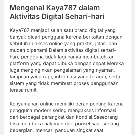
Mengenal Kaya787 dalam
Aktivitas Digital Sehari-hari
Kaya787 menjadi salah satu brand digital yang
banyak dicari pengguna karena berkaitan dengan
kebutuhan akses online yang praktis, jelas, dan
mudah dipahami.Dalam aktivitas digital sehari-
hari, pengguna tidak lagi hanya membutuhkan
platform yang dapat dibuka dengan cepat.Mereka
juga menginginkan pengalaman yang nyaman,
tampilan yang rapi, informasi yang terarah, serta
sistem yang tidak membuat proses penggunaan
terasa rumit.
Kenyamanan online memiliki peran penting karena
pengguna modern sering mengakses informasi
dari berbagai perangkat dan kondisi.Seseorang
bisa membuka halaman dari ponsel saat sedang
bepergian, mencari panduan singkat saat