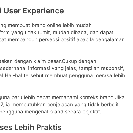
i User Experience
yang membuat brand online lebih mudah
orm yang tidak rumit, mudah dibaca, dan dapat
pat membangun persepsi positif apabila pengalaman
elaskan dengan klaim besar.Cukup dengan
ederhana, informasi yang jelas, tampilan responsif,
al.Hal-hal tersebut membuat pengguna merasa lebih
una baru lebih cepat memahami konteks brand.Jika
7, ia membutuhkan penjelasan yang tidak berbelit-
 pengguna mengenal brand secara objektif.
es Lebih Praktis