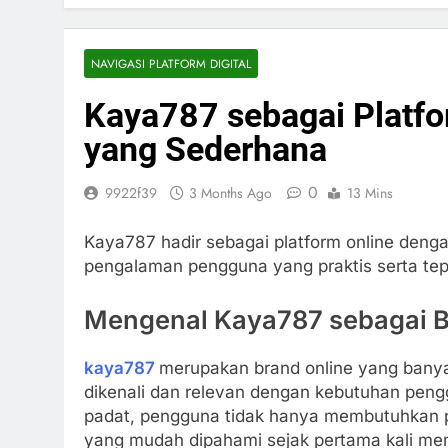
NAVIGASI PLATFORM DIGITAL
Kaya787 sebagai Platfo
yang Sederhana
0
9922f39
3 Months Ago
13 Mins
Kaya787 hadir sebagai platform online dengan
pengalaman pengguna yang praktis serta te
Mengenal Kaya787 sebagai B
kaya787
merupakan brand online yang banyak
dikenali dan relevan dengan kebutuhan peng
padat, pengguna tidak hanya membutuhkan pl
yang mudah dipahami sejak pertama kali m