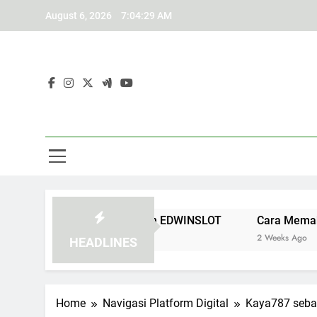
Skip
August 6, 2026
7:04:30 AM
to
content
Cra
Situs Hib
rsedia di Platform EDWINSLOT
Cara Memahami Sistem 
2 Weeks Ago
HEADLINES
Home
Navigasi Platform Digital
Kaya787 sebag