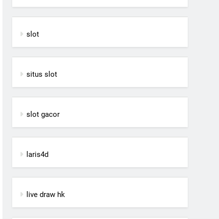
slot
situs slot
slot gacor
laris4d
live draw hk