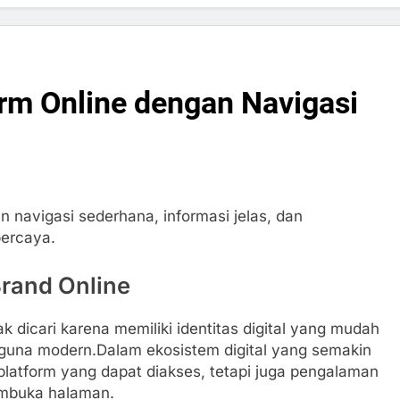
rm Online dengan Navigasi
 navigasi sederhana, informasi jelas, dan
percaya.
rand Online
 dicari karena memiliki identitas digital yang mudah
guna modern.Dalam ekosistem digital yang semakin
atform yang dapat diakses, tetapi juga pengalaman
embuka halaman.