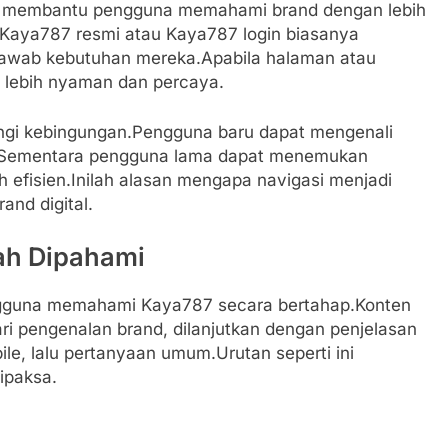
a membantu pengguna memahami brand dengan lebih
 Kaya787 resmi atau Kaya787 login biasanya
awab kebutuhan mereka.Apabila halaman atau
 lebih nyaman dan percaya.
ngi kebingungan.Pengguna baru dapat mengenali
k.Sementara pengguna lama dapat menemukan
 efisien.Inilah alasan mengapa navigasi menjadi
nd digital.
ah Dipahami
engguna memahami Kaya787 secara bertahap.Konten
ri pengenalan brand, dilanjutkan dengan penjelasan
e, lalu pertanyaan umum.Urutan seperti ini
ipaksa.