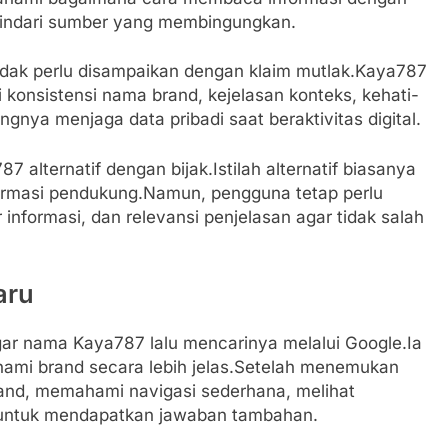
ghindari sumber yang membingungkan.
dak perlu disampaikan dengan klaim mutlak.Kaya787
i konsistensi nama brand, kejelasan konteks, kehati-
gnya menjaga data pribadi saat beraktivitas digital.
 alternatif dengan bijak.Istilah alternatif biasanya
formasi pendukung.Namun, pengguna tetap perlu
 informasi, dan relevansi penjelasan agar tidak salah
aru
r nama Kaya787 lalu mencarinya melalui Google.Ia
ami brand secara lebih jelas.Setelah menemukan
rand, memahami navigasi sederhana, melihat
untuk mendapatkan jawaban tambahan.