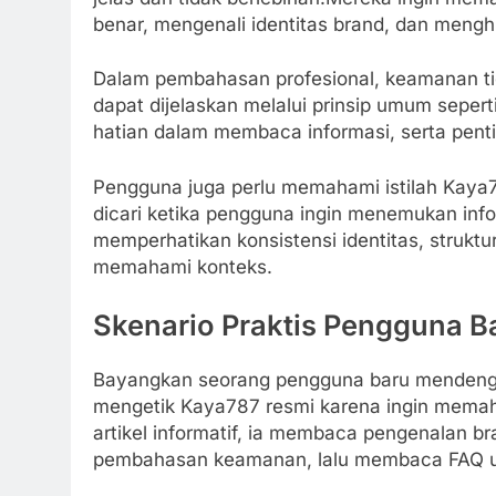
benar, mengenali identitas brand, dan men
Dalam pembahasan profesional, keamanan ti
dapat dijelaskan melalui prinsip umum sepert
hatian dalam membaca informasi, serta pentin
Pengguna juga perlu memahami istilah Kaya787
dicari ketika pengguna ingin menemukan in
memperhatikan konsistensi identitas, struktur
memahami konteks.
Skenario Praktis Pengguna B
Bayangkan seorang pengguna baru mendenga
mengetik Kaya787 resmi karena ingin memah
artikel informatif, ia membaca pengenalan b
pembahasan keamanan, lalu membaca FAQ 