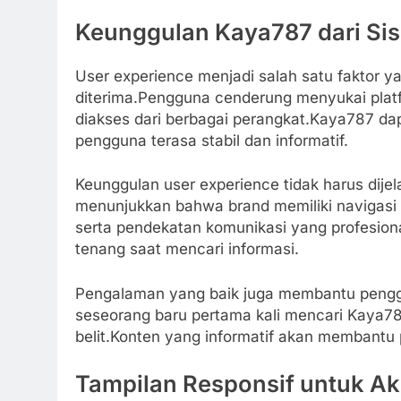
Keunggulan Kaya787 dari Sis
User experience menjadi salah satu faktor 
diterima.Pengguna cenderung menyukai platf
diakses dari berbagai perangkat.Kaya787 da
pengguna terasa stabil dan informatif.
Keunggulan user experience tidak harus dij
menunjukkan bahwa brand memiliki navigasi s
serta pendekatan komunikasi yang profesion
tenang saat mencari informasi.
Pengalaman yang baik juga membantu pengg
seseorang baru pertama kali mencari Kaya78
belit.Konten yang informatif akan membantu
Tampilan Responsif untuk Aks