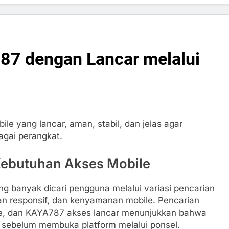
7 dengan Lancar melalui
e yang lancar, aman, stabil, dan jelas agar
gai perangkat.
ebutuhan Akses Mobile
ng banyak dicari pengguna melalui variasi pencarian
lan responsif, dan kenyamanan mobile. Pencarian
e, dan KAYA787 akses lancar menunjukkan bahwa
sebelum membuka platform melalui ponsel.