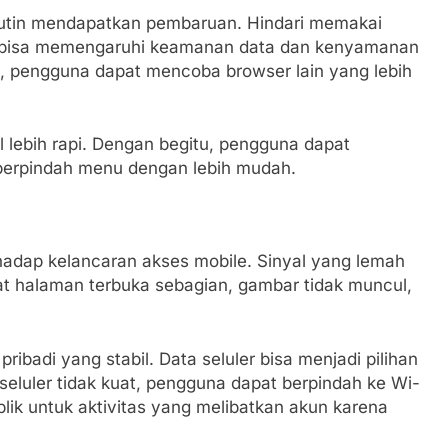
 rutin mendapatkan pembaruan. Hindari memakai
na bisa memengaruhi keamanan data dan kenyamanan
il, pengguna dapat mencoba browser lain yang lebih
lebih rapi. Dengan begitu, pengguna dapat
berpindah menu dengan lebih mudah.
rhadap kelancaran akses mobile. Sinyal yang lemah
at halaman terbuka sebagian, gambar tidak muncul,
badi yang stabil. Data seluler bisa menjadi pilihan
 seluler tidak kuat, pengguna dapat berpindah ke Wi-
publik untuk aktivitas yang melibatkan akun karena