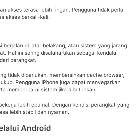
 akses terasa lebih ringan. Pengguna tidak perlu
 akses berkali-kali.
 berjalan di latar belakang, atau sistem yang jarang
. Hal ini sering disalahartikan sebagai kendala
dari perangkat.
ng tidak diperlukan, membersihkan cache browser,
ukup. Pengguna iPhone juga dapat menyegarkan
a memperbarui sistem jika dibutuhkan.
kerja lebih optimal. Dengan kondisi perangkat yang
asa lebih stabil dan nyaman.
alui Android