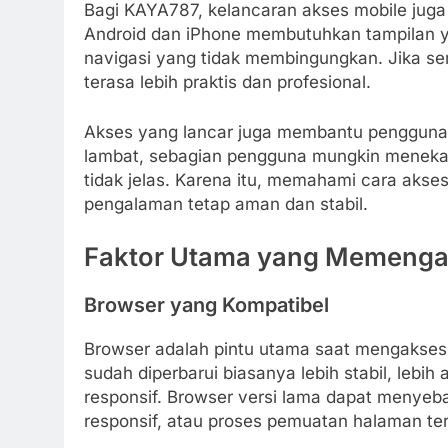
Bagi KAYA787, kelancaran akses mobile juga
Android dan iPhone membutuhkan tampilan ya
navigasi yang tidak membingungkan. Jika se
terasa lebih praktis dan profesional.
Akses yang lancar juga membantu pengguna 
lambat, sebagian pengguna mungkin meneka
tidak jelas. Karena itu, memahami cara akse
pengalaman tetap aman dan stabil.
Faktor Utama yang Memenga
Browser yang Kompatibel
Browser adalah pintu utama saat mengakses
sudah diperbarui biasanya lebih stabil, leb
responsif. Browser versi lama dapat menyeb
responsif, atau proses pemuatan halaman te