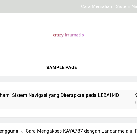
Cara Memahami Sistem Nav
KAYA787 dan Pengembang
Mengenal Sistem Pengelolaan H
Cara Memahami Fitur Utama 
zy Irrumatio
uran Dewasa Dengan Konten Yang Variatif. Hanya Untuk Pengg
Cara Memahami Sistem Nav
SAMPLE PAGE
KAYA787 dan Pengembang
Mengenal Sistem Pengelolaan H
Navigasi yang Diterapkan pada LEBAH4D
KAYA787 dan 
2 Weeks Ago
Pengguna
Cara Mengakses KAYA787 dengan Lancar melalui P