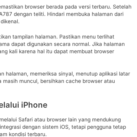
astikan browser berada pada versi terbaru. Setelah
A787 dengan teliti. Hindari membuka halaman dari
dikenal.
kan tampilan halaman. Pastikan menu terlihat
tama dapat digunakan secara normal. Jika halaman
ang kali karena hal itu dapat membuat browser
n halaman, memeriksa sinyal, menutup aplikasi latar
la masih muncul, bersihkan cache browser atau
lalui iPhone
lalui Safari atau browser lain yang mendukung
rintegrasi dengan sistem iOS, tetapi pengguna tetap
am kondisi terbaru.