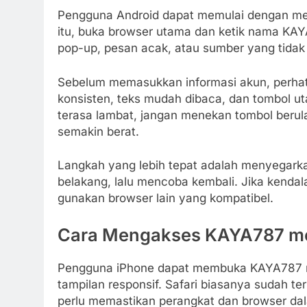
Pengguna Android dapat memulai dengan mem
itu, buka browser utama dan ketik nama KAY
pop-up, pesan acak, atau sumber yang tidak 
Sebelum memasukkan informasi akun, perhati
konsisten, teks mudah dibaca, dan tombol u
terasa lambat, jangan menekan tombol berul
semakin berat.
Langkah yang lebih tepat adalah menyegarka
belakang, lalu mencoba kembali. Jika kenda
gunakan browser lain yang kompatibel.
Cara Mengakses KAYA787 me
Pengguna iPhone dapat membuka KAYA787 me
tampilan responsif. Safari biasanya sudah te
perlu memastikan perangkat dan browser dal