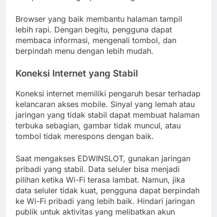
Browser yang baik membantu halaman tampil
lebih rapi. Dengan begitu, pengguna dapat
membaca informasi, mengenali tombol, dan
berpindah menu dengan lebih mudah.
Koneksi Internet yang Stabil
Koneksi internet memiliki pengaruh besar terhadap
kelancaran akses mobile. Sinyal yang lemah atau
jaringan yang tidak stabil dapat membuat halaman
terbuka sebagian, gambar tidak muncul, atau
tombol tidak merespons dengan baik.
Saat mengakses EDWINSLOT, gunakan jaringan
pribadi yang stabil. Data seluler bisa menjadi
pilihan ketika Wi-Fi terasa lambat. Namun, jika
data seluler tidak kuat, pengguna dapat berpindah
ke Wi-Fi pribadi yang lebih baik. Hindari jaringan
publik untuk aktivitas yang melibatkan akun