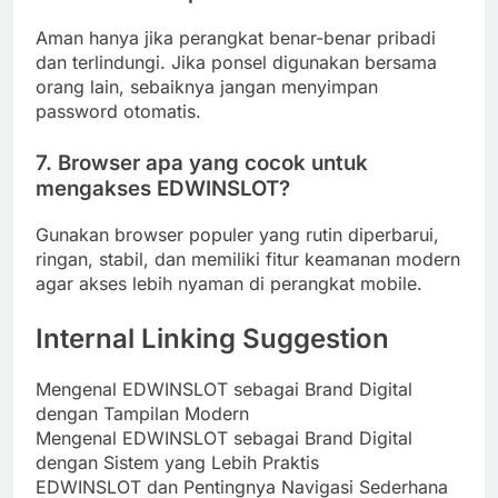
Aman hanya jika perangkat benar-benar pribadi
dan terlindungi. Jika ponsel digunakan bersama
orang lain, sebaiknya jangan menyimpan
password otomatis.
7. Browser apa yang cocok untuk
mengakses EDWINSLOT?
Gunakan browser populer yang rutin diperbarui,
ringan, stabil, dan memiliki fitur keamanan modern
agar akses lebih nyaman di perangkat mobile.
Internal Linking Suggestion
Mengenal EDWINSLOT sebagai Brand Digital
dengan Tampilan Modern
Mengenal EDWINSLOT sebagai Brand Digital
dengan Sistem yang Lebih Praktis
EDWINSLOT dan Pentingnya Navigasi Sederhana