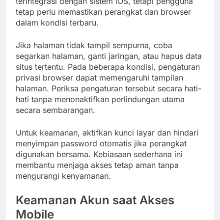
terintegrasi dengan sistem iOS, tetapi pengguna
tetap perlu memastikan perangkat dan browser
dalam kondisi terbaru.
Jika halaman tidak tampil sempurna, coba
segarkan halaman, ganti jaringan, atau hapus data
situs tertentu. Pada beberapa kondisi, pengaturan
privasi browser dapat memengaruhi tampilan
halaman. Periksa pengaturan tersebut secara hati-
hati tanpa menonaktifkan perlindungan utama
secara sembarangan.
Untuk keamanan, aktifkan kunci layar dan hindari
menyimpan password otomatis jika perangkat
digunakan bersama. Kebiasaan sederhana ini
membantu menjaga akses tetap aman tanpa
mengurangi kenyamanan.
Keamanan Akun saat Akses
Mobile