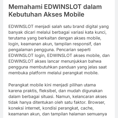
Memahami EDWINSLOT dalam
Kebutuhan Akses Mobile
EDWINSLOT menjadi salah satu brand digital yang
banyak dicari melalui berbagai variasi kata kunci,
terutama yang berkaitan dengan akses mobile,
login, keamanan akun, tampilan responsif, dan
pengalaman pengguna. Pencarian seperti
EDWINSLOT login, EDWINSLOT akses mobile, dan
EDWINSLOT akses lancar menunjukkan bahwa
pengguna membutuhkan panduan yang jelas saat
membuka platform melalui perangkat mobile.
Perangkat mobile kini menjadi pilihan utama
karena praktis, fleksibel, dan mudah digunakan
dalam berbagai situasi. Namun, kelancaran akses
tidak hanya ditentukan oleh satu faktor. Browser,
koneksi internet, kondisi perangkat, cache,
keamanan akun, dan tampilan halaman semuanya