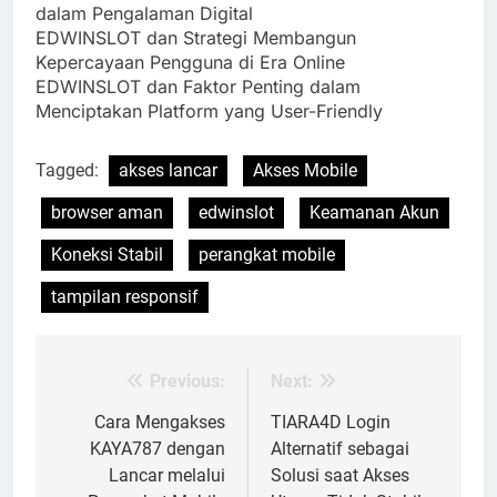
dalam Pengalaman Digital
EDWINSLOT dan Strategi Membangun
Kepercayaan Pengguna di Era Online
EDWINSLOT dan Faktor Penting dalam
Menciptakan Platform yang User-Friendly
Tagged:
akses lancar
Akses Mobile
browser aman
edwinslot
Keamanan Akun
Koneksi Stabil
perangkat mobile
tampilan responsif
Previous:
Next:
Post
navigation
Cara Mengakses
TIARA4D Login
KAYA787 dengan
Alternatif sebagai
Lancar melalui
Solusi saat Akses