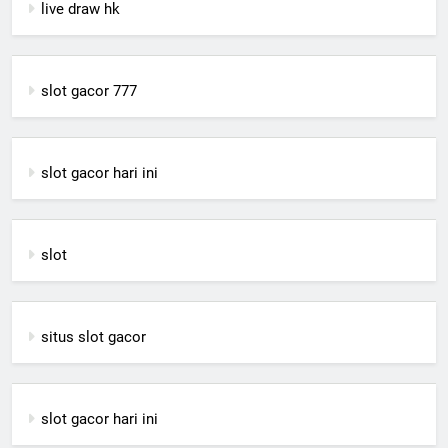
live draw hk
slot gacor 777
slot gacor hari ini
slot
situs slot gacor
slot gacor hari ini