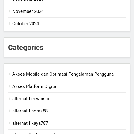
November 2024
October 2024
Categories
Akses Mobile dan Optimasi Pengalaman Pengguna
Akses Platform Digital
alternatif edwinslot
alternatif horas88
alternatif kaya787