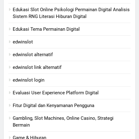
Edukasi Slot Online Psikologi Permainan Digital Analisis
Sistem RNG Literasi Hiburan Digital
Edukasi Tema Permainan Digital
edwinslot
edwinslot alternatif
edwinslot link alternatif
edwinslot login
Evaluasi User Experience Platform Digital
Fitur Digital dan Kenyamanan Pengguna
Gambling, Slot Machines, Online Casino, Strategi
Bermain
Game & Hiburan