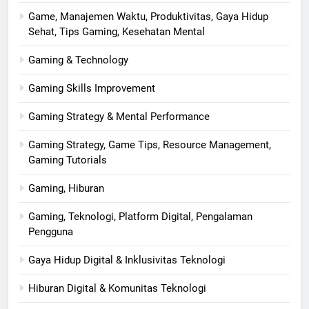
Game, Manajemen Waktu, Produktivitas, Gaya Hidup
Sehat, Tips Gaming, Kesehatan Mental
Gaming & Technology
Gaming Skills Improvement
Gaming Strategy & Mental Performance
Gaming Strategy, Game Tips, Resource Management,
Gaming Tutorials
Gaming, Hiburan
Gaming, Teknologi, Platform Digital, Pengalaman
Pengguna
Gaya Hidup Digital & Inklusivitas Teknologi
Hiburan Digital & Komunitas Teknologi