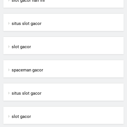
slot gacor hari ini
situs slot gacor
slot gacor
spaceman gacor
situs slot gacor
slot gacor