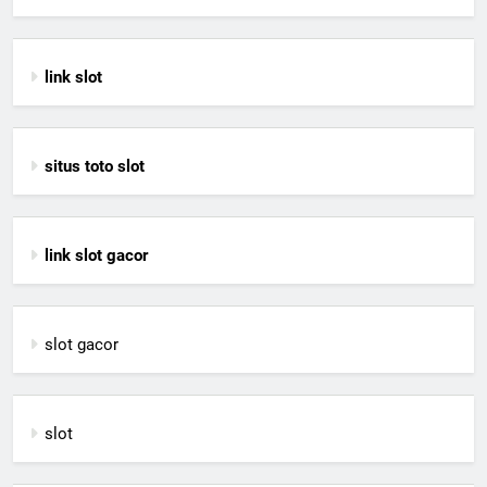
link slot
situs toto slot
link slot gacor
slot gacor
slot