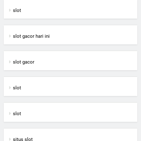
slot
slot gacor hari ini
slot gacor
slot
slot
situs slot