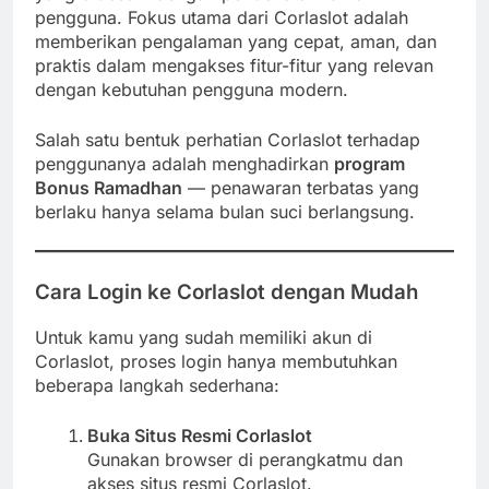
pengguna. Fokus utama dari Corlaslot adalah
memberikan pengalaman yang cepat, aman, dan
praktis dalam mengakses fitur-fitur yang relevan
dengan kebutuhan pengguna modern.
Salah satu bentuk perhatian Corlaslot terhadap
penggunanya adalah menghadirkan
program
Bonus Ramadhan
— penawaran terbatas yang
berlaku hanya selama bulan suci berlangsung.
Cara Login ke Corlaslot dengan Mudah
Untuk kamu yang sudah memiliki akun di
Corlaslot, proses login hanya membutuhkan
beberapa langkah sederhana:
Buka Situs Resmi Corlaslot
Gunakan browser di perangkatmu dan
akses situs resmi Corlaslot.