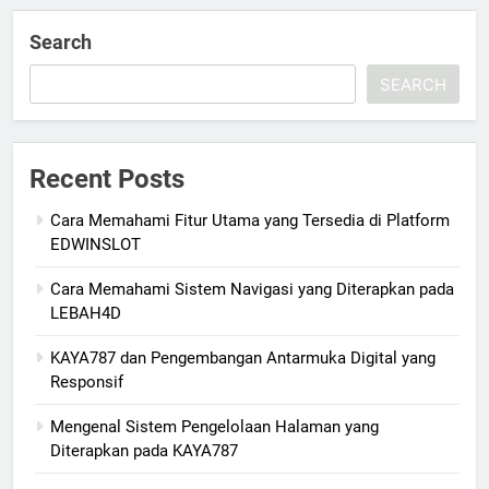
Search
SEARCH
Recent Posts
Cara Memahami Fitur Utama yang Tersedia di Platform
EDWINSLOT
Cara Memahami Sistem Navigasi yang Diterapkan pada
LEBAH4D
KAYA787 dan Pengembangan Antarmuka Digital yang
Responsif
Mengenal Sistem Pengelolaan Halaman yang
Diterapkan pada KAYA787