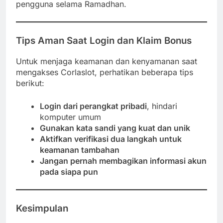
pengguna selama Ramadhan.
Tips Aman Saat Login dan Klaim Bonus
Untuk menjaga keamanan dan kenyamanan saat
mengakses Corlaslot, perhatikan beberapa tips
berikut:
Login dari perangkat pribadi
, hindari
komputer umum
Gunakan kata sandi yang kuat dan unik
Aktifkan verifikasi dua langkah untuk
keamanan tambahan
Jangan pernah membagikan informasi akun
pada siapa pun
Kesimpulan