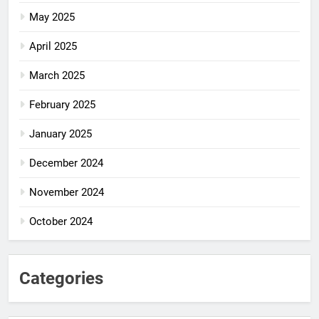
May 2025
April 2025
March 2025
February 2025
January 2025
December 2024
November 2024
October 2024
Categories