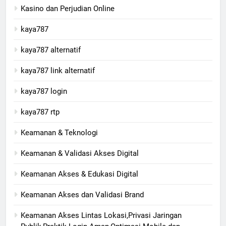
Kasino dan Perjudian Online
kaya787
kaya787 alternatif
kaya787 link alternatif
kaya787 login
kaya787 rtp
Keamanan & Teknologi
Keamanan & Validasi Akses Digital
Keamanan Akses & Edukasi Digital
Keamanan Akses dan Validasi Brand
Keamanan Akses Lintas Lokasi,Privasi Jaringan