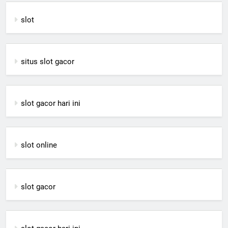
slot
situs slot gacor
slot gacor hari ini
slot online
slot gacor