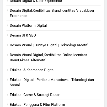
Desain Digital & User Experience
Desain Digital,Kredibilitas Brand,Identitas Visual,User
Experience
Desain Platform Digital
Desain UI & SEO
Desain Visual | Budaya Digital | Teknologi Kreatif
Desain Visual Digital,Kredibilitas Online,Identitas
Brand,Akses Alternatif
Edukasi & Keamanan Digital
Edukasi Digital | Perilaku Mahasiswa | Teknologi dan
Sosial
Edukasi Game & Strategi Dasar
Edukasi Pengguna & Fitur Platform