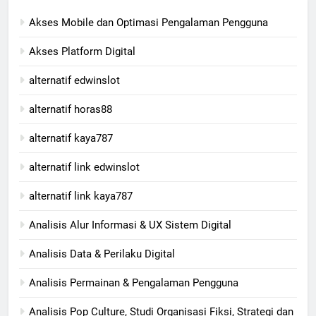
Akses Mobile dan Optimasi Pengalaman Pengguna
Akses Platform Digital
alternatif edwinslot
alternatif horas88
alternatif kaya787
alternatif link edwinslot
alternatif link kaya787
Analisis Alur Informasi & UX Sistem Digital
Analisis Data & Perilaku Digital
Analisis Permainan & Pengalaman Pengguna
Analisis Pop Culture, Studi Organisasi Fiksi, Strategi dan