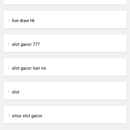
live draw hk
slot gacor 777
slot gacor hari ini
slot
situs slot gacor