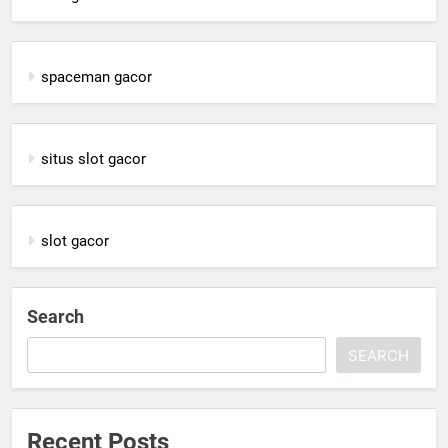
spaceman gacor
situs slot gacor
slot gacor
Search
SEARCH
Recent Posts