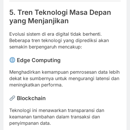
5. Tren Teknologi Masa Depan
yang Menjanjikan
Evolusi sistem di era digital tidak berhenti.
Beberapa tren teknologi yang diprediksi akan
semakin berpengaruh mencakup:
Edge Computing
Menghadirkan kemampuan pemrosesan data lebih
dekat ke sumbernya untuk mengurangi latensi dan
meningkatkan performa.
Blockchain
Teknologi ini menawarkan transparansi dan
keamanan tambahan dalam transaksi dan
penyimpanan data.