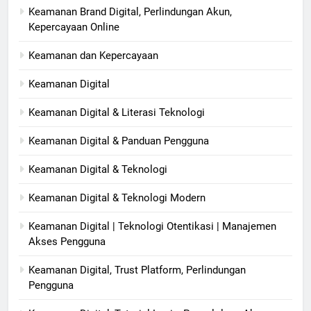
Keamanan Brand Digital, Perlindungan Akun,
Kepercayaan Online
Keamanan dan Kepercayaan
Keamanan Digital
Keamanan Digital & Literasi Teknologi
Keamanan Digital & Panduan Pengguna
Keamanan Digital & Teknologi
Keamanan Digital & Teknologi Modern
Keamanan Digital | Teknologi Otentikasi | Manajemen
Akses Pengguna
Keamanan Digital, Trust Platform, Perlindungan
Pengguna