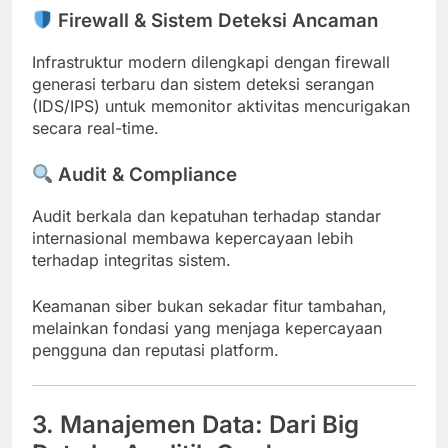
Firewall & Sistem Deteksi Ancaman
Infrastruktur modern dilengkapi dengan firewall
generasi terbaru dan sistem deteksi serangan
(IDS/IPS) untuk memonitor aktivitas mencurigakan
secara real-time.
Audit & Compliance
Audit berkala dan kepatuhan terhadap standar
internasional membawa kepercayaan lebih
terhadap integritas sistem.
Keamanan siber bukan sekadar fitur tambahan,
melainkan fondasi yang menjaga kepercayaan
pengguna dan reputasi platform.
3. Manajemen Data: Dari Big