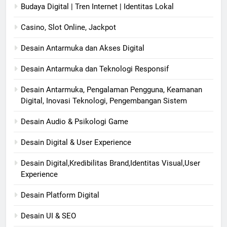
Budaya Digital | Tren Internet | Identitas Lokal
Casino, Slot Online, Jackpot
Desain Antarmuka dan Akses Digital
Desain Antarmuka dan Teknologi Responsif
Desain Antarmuka, Pengalaman Pengguna, Keamanan
Digital, Inovasi Teknologi, Pengembangan Sistem
Desain Audio & Psikologi Game
Desain Digital & User Experience
Desain Digital,Kredibilitas Brand,Identitas Visual,User
Experience
Desain Platform Digital
Desain UI & SEO