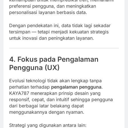
preferensi pengguna, dan meningkatkan
personalisasi layanan berbasis data.
Dengan pendekatan ini, data tidak lagi sekadar
tersimpan — tetapi menjadi kekuatan strategis
untuk inovasi dan peningkatan layanan.
4. Fokus pada Pengalaman
Pengguna (UX)
Evolusi teknologi tidak akan lengkap tanpa
perhatian terhadap
pengalaman pengguna
.
KAYA787 menerapkan prinsip desain yang
responsif, cepat, dan intuitif sehingga pengguna
dari berbagai latar belakang dapat
menggunakannya dengan nyaman.
Strategi yang digunakan antara lain: