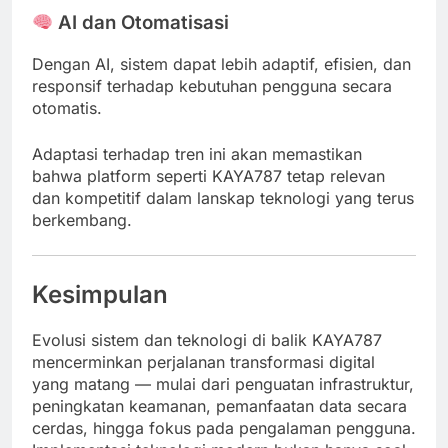
AI dan Otomatisasi
Dengan AI, sistem dapat lebih adaptif, efisien, dan
responsif terhadap kebutuhan pengguna secara
otomatis.
Adaptasi terhadap tren ini akan memastikan
bahwa platform seperti KAYA787 tetap relevan
dan kompetitif dalam lanskap teknologi yang terus
berkembang.
Kesimpulan
Evolusi sistem dan teknologi di balik KAYA787
mencerminkan perjalanan transformasi digital
yang matang — mulai dari penguatan infrastruktur,
peningkatan keamanan, pemanfaatan data secara
cerdas, hingga fokus pada pengalaman pengguna.