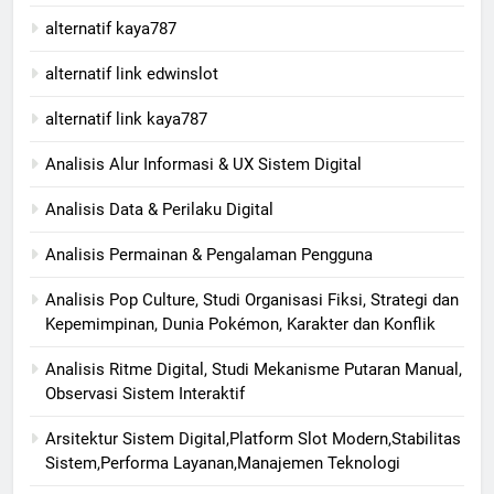
alternatif kaya787
alternatif link edwinslot
alternatif link kaya787
Analisis Alur Informasi & UX Sistem Digital
Analisis Data & Perilaku Digital
Analisis Permainan & Pengalaman Pengguna
Analisis Pop Culture, Studi Organisasi Fiksi, Strategi dan
Kepemimpinan, Dunia Pokémon, Karakter dan Konflik
Analisis Ritme Digital, Studi Mekanisme Putaran Manual,
Observasi Sistem Interaktif
Arsitektur Sistem Digital,Platform Slot Modern,Stabilitas
Sistem,Performa Layanan,Manajemen Teknologi