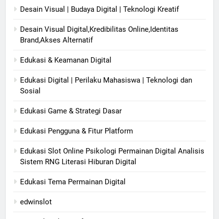
Desain Visual | Budaya Digital | Teknologi Kreatif
Desain Visual Digital,Kredibilitas Online,Identitas
Brand,Akses Alternatif
Edukasi & Keamanan Digital
Edukasi Digital | Perilaku Mahasiswa | Teknologi dan
Sosial
Edukasi Game & Strategi Dasar
Edukasi Pengguna & Fitur Platform
Edukasi Slot Online Psikologi Permainan Digital Analisis
Sistem RNG Literasi Hiburan Digital
Edukasi Tema Permainan Digital
edwinslot