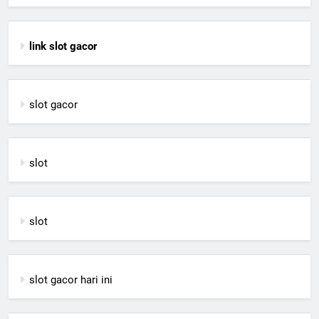
link slot gacor
slot gacor
slot
slot
slot gacor hari ini