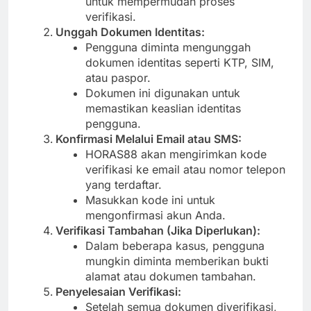
untuk mempermudah proses
verifikasi.
Unggah Dokumen Identitas:
Pengguna diminta mengunggah
dokumen identitas seperti KTP, SIM,
atau paspor.
Dokumen ini digunakan untuk
memastikan keaslian identitas
pengguna.
Konfirmasi Melalui Email atau SMS:
HORAS88 akan mengirimkan kode
verifikasi ke email atau nomor telepon
yang terdaftar.
Masukkan kode ini untuk
mengonfirmasi akun Anda.
Verifikasi Tambahan (Jika Diperlukan):
Dalam beberapa kasus, pengguna
mungkin diminta memberikan bukti
alamat atau dokumen tambahan.
Penyelesaian Verifikasi:
Setelah semua dokumen diverifikasi,