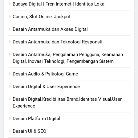
Budaya Digital | Tren Internet | Identitas Lokal
Casino, Slot Online, Jackpot
Desain Antarmuka dan Akses Digital
Desain Antarmuka dan Teknologi Responsif
Desain Antarmuka, Pengalaman Pengguna, Keamanan
Digital, Inovasi Teknologi, Pengembangan Sistem
Desain Audio & Psikologi Game
Desain Digital & User Experience
Desain Digital,Kredibilitas Brand,Identitas Visual,User
Experience
Desain Platform Digital
Desain UI & SEO