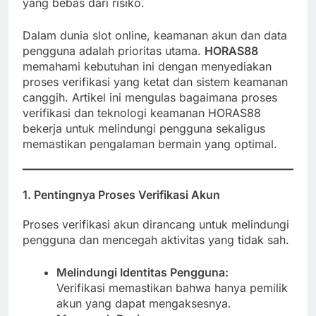
yang bebas dari risiko.
Dalam dunia slot online, keamanan akun dan data
pengguna adalah prioritas utama.
HORAS88
memahami kebutuhan ini dengan menyediakan
proses verifikasi yang ketat dan sistem keamanan
canggih. Artikel ini mengulas bagaimana proses
verifikasi dan teknologi keamanan HORAS88
bekerja untuk melindungi pengguna sekaligus
memastikan pengalaman bermain yang optimal.
1. Pentingnya Proses Verifikasi Akun
Proses verifikasi akun dirancang untuk melindungi
pengguna dan mencegah aktivitas yang tidak sah.
Melindungi Identitas Pengguna:
Verifikasi memastikan bahwa hanya pemilik
akun yang dapat mengaksesnya.