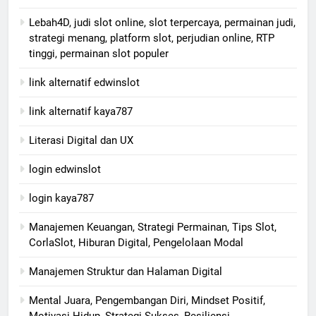
Lebah4D, judi slot online, slot terpercaya, permainan judi,
strategi menang, platform slot, perjudian online, RTP
tinggi, permainan slot populer
link alternatif edwinslot
link alternatif kaya787
Literasi Digital dan UX
login edwinslot
login kaya787
Manajemen Keuangan, Strategi Permainan, Tips Slot,
CorlaSlot, Hiburan Digital, Pengelolaan Modal
Manajemen Struktur dan Halaman Digital
Mental Juara, Pengembangan Diri, Mindset Positif,
Motivasi Hidup, Strategi Sukses, Resiliensi,