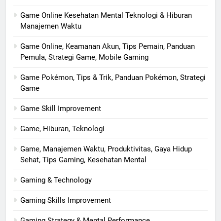
Game Online Kesehatan Mental Teknologi & Hiburan
Manajemen Waktu
Game Online, Keamanan Akun, Tips Pemain, Panduan
Pemula, Strategi Game, Mobile Gaming
Game Pokémon, Tips & Trik, Panduan Pokémon, Strategi
Game
Game Skill Improvement
Game, Hiburan, Teknologi
Game, Manajemen Waktu, Produktivitas, Gaya Hidup
Sehat, Tips Gaming, Kesehatan Mental
Gaming & Technology
Gaming Skills Improvement
Gaming Strategy & Mental Performance