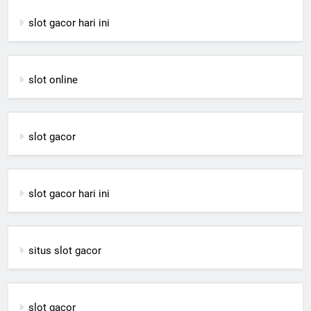
slot gacor hari ini
slot online
slot gacor
slot gacor hari ini
situs slot gacor
slot gacor