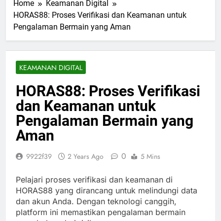
Home
Keamanan Digital
HORAS88: Proses Verifikasi dan Keamanan untuk
Pengalaman Bermain yang Aman
KEAMANAN DIGITAL
HORAS88: Proses Verifikasi
dan Keamanan untuk
Pengalaman Bermain yang
Aman
0
9922f39
2 Years Ago
5 Mins
Pelajari proses verifikasi dan keamanan di
HORAS88 yang dirancang untuk melindungi data
dan akun Anda. Dengan teknologi canggih,
platform ini memastikan pengalaman bermain