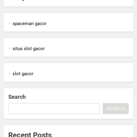
spaceman gacor
situs slot gacor
slot gacor
Search
SEARCH
Recent Posts