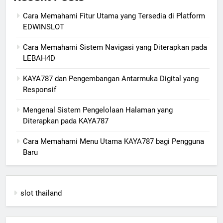
Cara Memahami Fitur Utama yang Tersedia di Platform
EDWINSLOT
Cara Memahami Sistem Navigasi yang Diterapkan pada
LEBAH4D
KAYA787 dan Pengembangan Antarmuka Digital yang
Responsif
Mengenal Sistem Pengelolaan Halaman yang
Diterapkan pada KAYA787
Cara Memahami Menu Utama KAYA787 bagi Pengguna
Baru
slot thailand