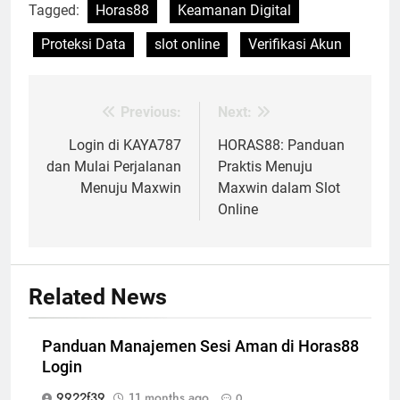
Tagged:
Horas88
Keamanan Digital
Proteksi Data
slot online
Verifikasi Akun
Previous:
Next:
Post
navigation
Login di KAYA787
HORAS88: Panduan
dan Mulai Perjalanan
Praktis Menuju
Menuju Maxwin
Maxwin dalam Slot
Online
Related News
Panduan Manajemen Sesi Aman di Horas88
Login
9922f39
11 months ago
0