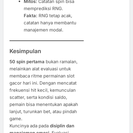
Mitos:
Catatan spin bisa
memprediksi RNG.
Fakta:
RNG tetap acak,
catatan hanya membantu
manajemen modal.
Kesimpulan
50 spin pertama
bukan ramalan,
melainkan alat evaluasi untuk
membaca ritme permainan slot
gacor hari ini. Dengan mencatat
frekuensi hit kecil, kemunculan
scatter, serta kondisi saldo,
pemain bisa menentukan apakah
lanjut, turunkan bet, atau pindah
game.
Kuncinya ada pada
disiplin dan
manajemen emosi
. Evaluasi