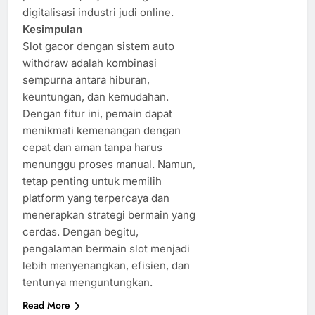
digitalisasi industri judi online.
Kesimpulan
Slot gacor dengan sistem auto
withdraw adalah kombinasi
sempurna antara hiburan,
keuntungan, dan kemudahan.
Dengan fitur ini, pemain dapat
menikmati kemenangan dengan
cepat dan aman tanpa harus
menunggu proses manual. Namun,
tetap penting untuk memilih
platform yang terpercaya dan
menerapkan strategi bermain yang
cerdas. Dengan begitu,
pengalaman bermain slot menjadi
lebih menyenangkan, efisien, dan
tentunya menguntungkan.
Read More