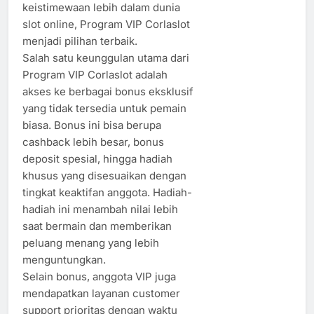
keistimewaan lebih dalam dunia
slot online, Program VIP Corlaslot
menjadi pilihan terbaik.
Salah satu keunggulan utama dari
Program VIP Corlaslot adalah
akses ke berbagai bonus eksklusif
yang tidak tersedia untuk pemain
biasa. Bonus ini bisa berupa
cashback lebih besar, bonus
deposit spesial, hingga hadiah
khusus yang disesuaikan dengan
tingkat keaktifan anggota. Hadiah-
hadiah ini menambah nilai lebih
saat bermain dan memberikan
peluang menang yang lebih
menguntungkan.
Selain bonus, anggota VIP juga
mendapatkan layanan customer
support prioritas dengan waktu