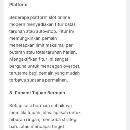
Platform
Beberapa platform slot online
modern menyediakan fitur batas
taruhan atau auto-stop. Fitur ini
memungkinkan pemain
menetapkan limit maksimal per
putaran atau total taruhan harian.
Mengaktifkan fitur ini sangat
berguna untuk mencegah overbet,
terutama bagi pemain yang mudah
terbawa suasana permainan.
8. Pahami Tujuan Bermain
Setiap sesi bermain sebaiknya
memiliki tujuan jelas: apakah untuk
hiburan ringan, mencoba strategi
baru, atau mencapai target