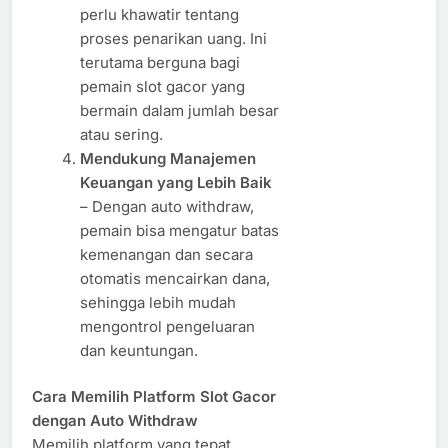
perlu khawatir tentang
proses penarikan uang. Ini
terutama berguna bagi
pemain slot gacor yang
bermain dalam jumlah besar
atau sering.
Mendukung Manajemen
Keuangan yang Lebih Baik
– Dengan auto withdraw,
pemain bisa mengatur batas
kemenangan dan secara
otomatis mencairkan dana,
sehingga lebih mudah
mengontrol pengeluaran
dan keuntungan.
Cara Memilih Platform Slot Gacor
dengan Auto Withdraw
Memilih platform yang tepat