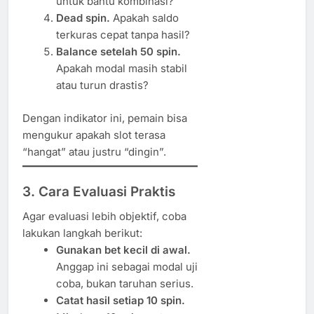
untuk bantu kombinasi?
Dead spin.
Apakah saldo
terkuras cepat tanpa hasil?
Balance setelah 50 spin.
Apakah modal masih stabil
atau turun drastis?
Dengan indikator ini, pemain bisa
mengukur apakah slot terasa
“hangat” atau justru “dingin”.
3. Cara Evaluasi Praktis
Agar evaluasi lebih objektif, coba
lakukan langkah berikut:
Gunakan bet kecil di awal.
Anggap ini sebagai modal uji
coba, bukan taruhan serius.
Catat hasil setiap 10 spin.