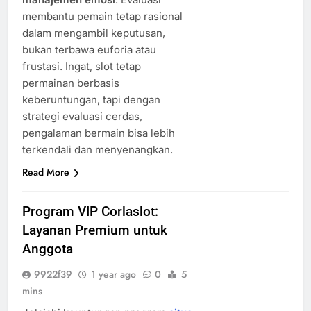
membantu pemain tetap rasional
dalam mengambil keputusan,
bukan terbawa euforia atau
frustasi. Ingat, slot tetap
permainan berbasis
keberuntungan, tapi dengan
strategi evaluasi cerdas,
pengalaman bermain bisa lebih
terkendali dan menyenangkan.
Read More
Program VIP Corlaslot:
Layanan Premium untuk
Anggota
9922f39
1 year ago
0
5
mins