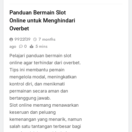
Panduan Bermain Slot
Online untuk Menghindari
Overbet
9922f39
7 months
ago
0
5 mins
Pelajari panduan bermain slot
online agar terhindar dari overbet.
Tips ini membantu pemain
mengelola modal, meningkatkan
kontrol diri, dan menikmati
permainan secara aman dan
bertanggung jawab.
Slot online memang menawarkan
keseruan dan peluang
kemenangan yang menarik, namun
salah satu tantangan terbesar bagi