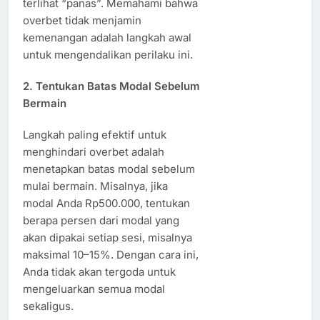
terlihat “panas”. Memahami bahwa
overbet tidak menjamin
kemenangan adalah langkah awal
untuk mengendalikan perilaku ini.
2. Tentukan Batas Modal Sebelum
Bermain
Langkah paling efektif untuk
menghindari overbet adalah
menetapkan batas modal sebelum
mulai bermain. Misalnya, jika
modal Anda Rp500.000, tentukan
berapa persen dari modal yang
akan dipakai setiap sesi, misalnya
maksimal 10–15%. Dengan cara ini,
Anda tidak akan tergoda untuk
mengeluarkan semua modal
sekaligus.