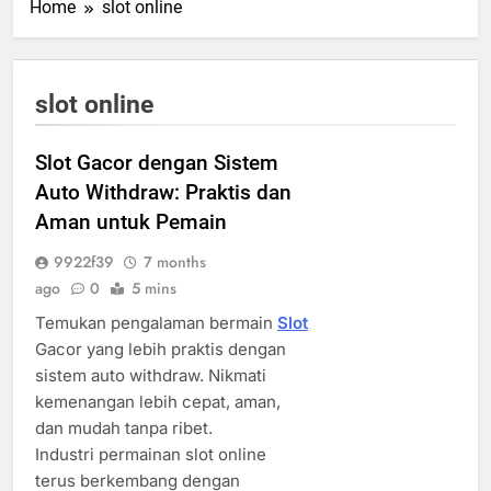
Home
slot online
slot online
Slot Gacor dengan Sistem
Auto Withdraw: Praktis dan
Aman untuk Pemain
9922f39
7 months
ago
0
5 mins
Temukan pengalaman bermain
Slot
Gacor yang lebih praktis dengan
sistem auto withdraw. Nikmati
kemenangan lebih cepat, aman,
dan mudah tanpa ribet.
Industri permainan slot online
terus berkembang dengan