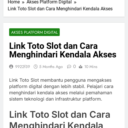
Home
Akses Platform Digital
Link Toto Slot dan Cara Menghindari Kendala Akses
AKSES PLATFORM DIGITAL
Link Toto Slot dan Cara
Menghindari Kendala Akses
0
9922f39
5 Months Ago
10 Mins
Link Toto Slot membantu pengguna mengakses
platform digital dengan lebih stabil. Pelajari cara
menghindari kendala akses melalui pemahaman
sistem teknologi dan infrastruktur platform.
Link Toto Slot dan Cara
Menghindari Kendala