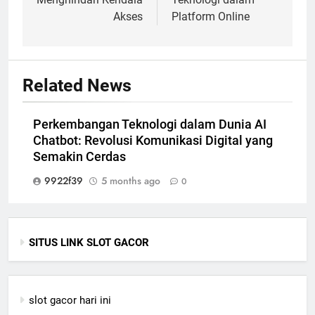
Akses
Platform Online
Related News
Perkembangan Teknologi dalam Dunia AI
Chatbot: Revolusi Komunikasi Digital yang
Semakin Cerdas
9922f39
5 months ago
0
SITUS LINK SLOT GACOR
slot gacor hari ini