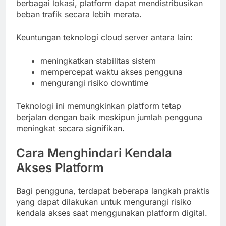
berbagai lokasi, platform dapat mendistribusikan
beban trafik secara lebih merata.
Keuntungan teknologi cloud server antara lain:
meningkatkan stabilitas sistem
mempercepat waktu akses pengguna
mengurangi risiko downtime
Teknologi ini memungkinkan platform tetap
berjalan dengan baik meskipun jumlah pengguna
meningkat secara signifikan.
Cara Menghindari Kendala
Akses Platform
Bagi pengguna, terdapat beberapa langkah praktis
yang dapat dilakukan untuk mengurangi risiko
kendala akses saat menggunakan platform digital.