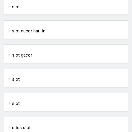
slot
slot gacor hari ini
slot gacor
slot
slot
situs slot