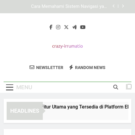
Skip
KAYA787 dan Pengembangan Antarmuka Digital
to
yang Responsif
content
Mengenal Sistem Pengelolaan Halaman yang
Diterapkan pada KAYA787
Cara Memahami Fitur Utama yang Tersedia di
Platform EDWINSLOT
Cara Memahami Sistem Navigasi yang
Diterapkan pada LEBAH4D
Crazy Irrumatio
KAYA787 dan Pengembangan Antarmuka Digital
Situs Hiburan Dewasa Dengan Konten
yang Responsif
NEWSLETTER
RANDOM NEWS
Yang Variatif. Hanya Untuk Pengguna
Mengenal Sistem Pengelolaan Halaman yang
Diterapkan pada KAYA787
Dewasa.
MENU
ra Memahami Fitur Utama yang Tersedia di Platform EDWINS
HEADLINES
eeks Ago