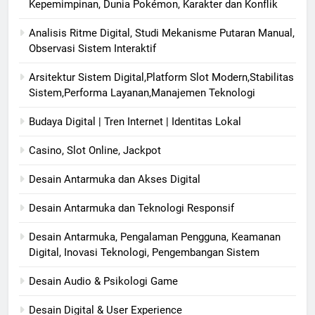
Kepemimpinan, Dunia Pokémon, Karakter dan Konflik
Analisis Ritme Digital, Studi Mekanisme Putaran Manual,
Observasi Sistem Interaktif
Arsitektur Sistem Digital,Platform Slot Modern,Stabilitas
Sistem,Performa Layanan,Manajemen Teknologi
Budaya Digital | Tren Internet | Identitas Lokal
Casino, Slot Online, Jackpot
Desain Antarmuka dan Akses Digital
Desain Antarmuka dan Teknologi Responsif
Desain Antarmuka, Pengalaman Pengguna, Keamanan
Digital, Inovasi Teknologi, Pengembangan Sistem
Desain Audio & Psikologi Game
Desain Digital & User Experience