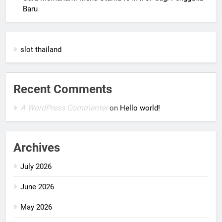
Baru
slot thailand
Recent Comments
A WordPress Commenter
on
Hello world!
Archives
July 2026
June 2026
May 2026