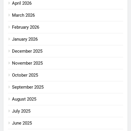
April 2026
March 2026
February 2026
January 2026
December 2025
November 2025
October 2025
September 2025
August 2025
July 2025
June 2025