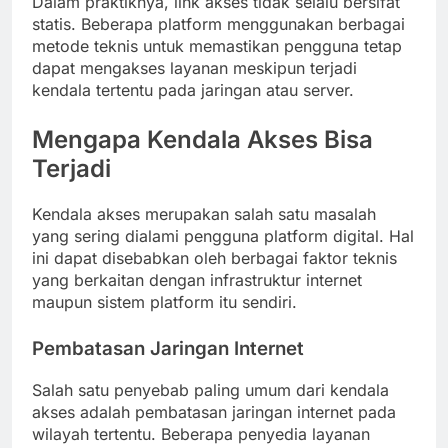
Dalam praktiknya, link akses tidak selalu bersifat
statis. Beberapa platform menggunakan berbagai
metode teknis untuk memastikan pengguna tetap
dapat mengakses layanan meskipun terjadi
kendala tertentu pada jaringan atau server.
Mengapa Kendala Akses Bisa
Terjadi
Kendala akses merupakan salah satu masalah
yang sering dialami pengguna platform digital. Hal
ini dapat disebabkan oleh berbagai faktor teknis
yang berkaitan dengan infrastruktur internet
maupun sistem platform itu sendiri.
Pembatasan Jaringan Internet
Salah satu penyebab paling umum dari kendala
akses adalah pembatasan jaringan internet pada
wilayah tertentu. Beberapa penyedia layanan