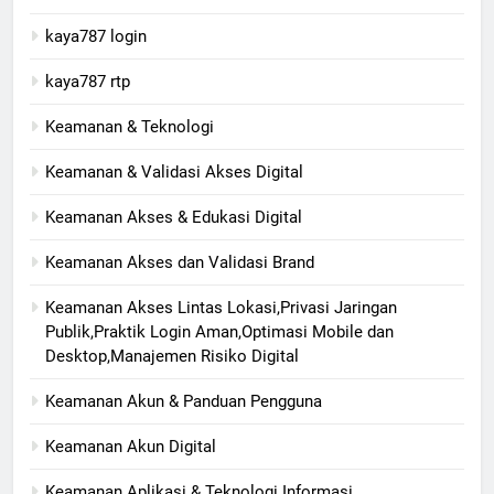
kaya787 login
kaya787 rtp
Keamanan & Teknologi
Keamanan & Validasi Akses Digital
Keamanan Akses & Edukasi Digital
Keamanan Akses dan Validasi Brand
Keamanan Akses Lintas Lokasi,Privasi Jaringan
Publik,Praktik Login Aman,Optimasi Mobile dan
Desktop,Manajemen Risiko Digital
Keamanan Akun & Panduan Pengguna
Keamanan Akun Digital
Keamanan Aplikasi & Teknologi Informasi