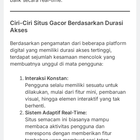
balik secara real-time.
Ciri-Ciri Situs Gacor Berdasarkan Durasi
Akses
Berdasarkan pengamatan dari beberapa platform
digital yang memiliki durasi akses tertinggi,
terdapat sejumlah kesamaan mencolok yang
membuatnya unggul di mata pengguna:
Interaksi Konstan:
Pengguna selalu memiliki sesuatu untuk
dilakukan, mulai dari fitur mini, pembaruan
visual, hingga elemen interaktif yang tak
berhenti.
Sistem Adaptif Real-Time:
Situs semacam ini biasanya mampu
membaca aktivitas pengguna dan
merespons dengan memberikan fitur