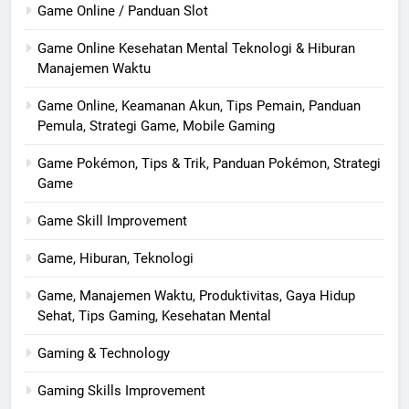
Game Online / Panduan Slot
Game Online Kesehatan Mental Teknologi & Hiburan
Manajemen Waktu
Game Online, Keamanan Akun, Tips Pemain, Panduan
Pemula, Strategi Game, Mobile Gaming
Game Pokémon, Tips & Trik, Panduan Pokémon, Strategi
Game
Game Skill Improvement
Game, Hiburan, Teknologi
Game, Manajemen Waktu, Produktivitas, Gaya Hidup
Sehat, Tips Gaming, Kesehatan Mental
Gaming & Technology
Gaming Skills Improvement