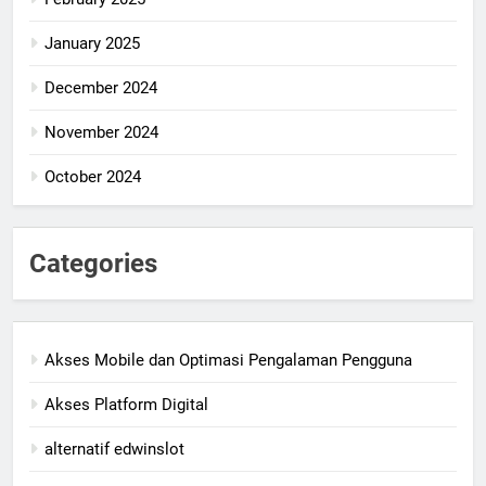
January 2025
December 2024
November 2024
October 2024
Categories
Akses Mobile dan Optimasi Pengalaman Pengguna
Akses Platform Digital
alternatif edwinslot