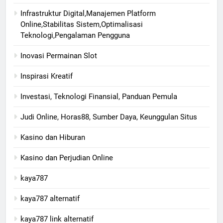
Infrastruktur Digital,Manajemen Platform
Online,Stabilitas Sistem,Optimalisasi
Teknologi,Pengalaman Pengguna
Inovasi Permainan Slot
Inspirasi Kreatif
Investasi, Teknologi Finansial, Panduan Pemula
Judi Online, Horas88, Sumber Daya, Keunggulan Situs
Kasino dan Hiburan
Kasino dan Perjudian Online
kaya787
kaya787 alternatif
kaya787 link alternatif