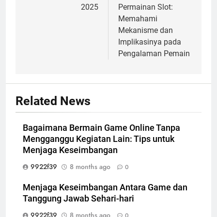
2025
Permainan Slot:
Memahami
Mekanisme dan
Implikasinya pada
Pengalaman Pemain
Related News
Bagaimana Bermain Game Online Tanpa
Mengganggu Kegiatan Lain: Tips untuk
Menjaga Keseimbangan
9922f39
8 months ago
0
Menjaga Keseimbangan Antara Game dan
Tanggung Jawab Sehari-hari
9922f39
8 months ago
0