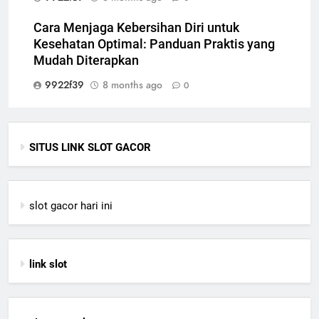
Cara Menjaga Kebersihan Diri untuk
Kesehatan Optimal: Panduan Praktis yang
Mudah Diterapkan
9922f39
8 months ago
0
SITUS LINK SLOT GACOR
slot gacor hari ini
link slot