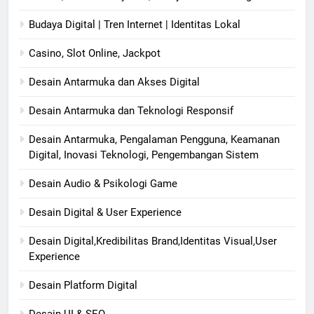
Budaya Digital | Tren Internet | Identitas Lokal
Casino, Slot Online, Jackpot
Desain Antarmuka dan Akses Digital
Desain Antarmuka dan Teknologi Responsif
Desain Antarmuka, Pengalaman Pengguna, Keamanan
Digital, Inovasi Teknologi, Pengembangan Sistem
Desain Audio & Psikologi Game
Desain Digital & User Experience
Desain Digital,Kredibilitas Brand,Identitas Visual,User
Experience
Desain Platform Digital