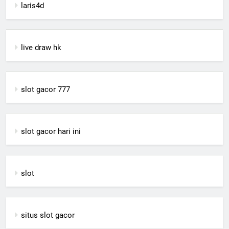
laris4d
live draw hk
slot gacor 777
slot gacor hari ini
slot
situs slot gacor