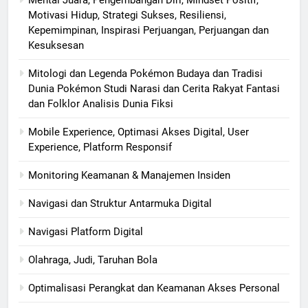
Mental Juara, Pengembangan Diri, Mindset Positif,
Motivasi Hidup, Strategi Sukses, Resiliensi,
Kepemimpinan, Inspirasi Perjuangan, Perjuangan dan
Kesuksesan
Mitologi dan Legenda Pokémon Budaya dan Tradisi
Dunia Pokémon Studi Narasi dan Cerita Rakyat Fantasi
dan Folklor Analisis Dunia Fiksi
Mobile Experience, Optimasi Akses Digital, User
Experience, Platform Responsif
Monitoring Keamanan & Manajemen Insiden
Navigasi dan Struktur Antarmuka Digital
Navigasi Platform Digital
Olahraga, Judi, Taruhan Bola
Optimalisasi Perangkat dan Keamanan Akses Personal