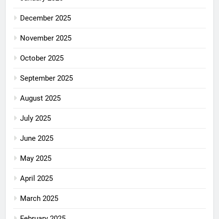
December 2025
November 2025
October 2025
September 2025
August 2025
July 2025
June 2025
May 2025
April 2025
March 2025
February 2025