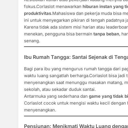
fokus.Corlaslot menawarkan
hiburan instan yang 
produktivitas
.Mahasiswa dan pekerja muda bisa m
ini untuk menyegarkan pikiran di tengah padatnya j
Karena tidak ada sistem misi harian atau leaderboa
menekan, pengguna bisa bermain
tanpa beban
, ha
senang.
Ibu Rumah Tangga: Santai Sejenak di Tenga
Bagi para ibu yang mengurus rumah tangga dari pa
waktu luang sangatlah berharga.Corlaslot bisa jadi 
menyenangkan saat menunggu masakan matang, me
sekolah, atau sekadar duduk santai.
Antarmuka yang sederhana dan
game yang tidak bi
Corlaslot cocok untuk mengisi waktu kecil dengan 
menyenangkan.
Pensiunan: Menikmati Waktu Luang denga