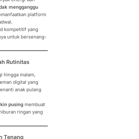
tidak mengganggu
emanfaatkan platform
adwal.
rd kompetitif yang
nya untuk bersenang-
h Rutinitas
gi hingga malam,
teman digital yang
nanti anak pulang
kin pusing
membuat
hiburan ringan yang
n Tenang