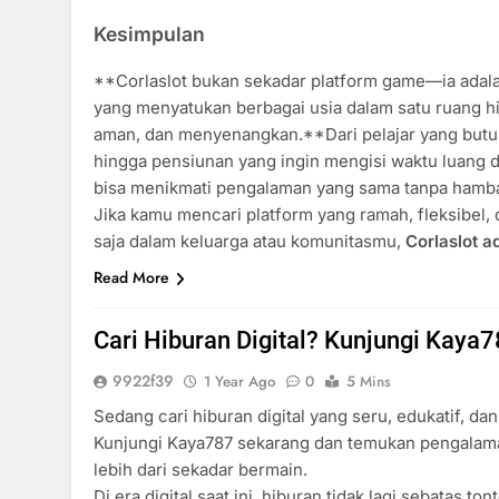
Kesimpulan
**Corlaslot bukan sekadar platform game—ia adala
yang menyatukan berbagai usia dalam satu ruang hi
aman, dan menyenangkan.**Dari pelajar yang butuh
hingga pensiunan yang ingin mengisi waktu luang 
bisa menikmati pengalaman yang sama tanpa hamb
Jika kamu mencari platform yang ramah, fleksibel, 
saja dalam keluarga atau komunitasmu,
Corlaslot 
Read More
Cari Hiburan Digital? Kunjungi Kaya
9922f39
1 Year Ago
0
5 Mins
Sedang cari hiburan digital yang seru, edukatif, d
Kunjungi Kaya787 sekarang dan temukan pengalam
lebih dari sekadar bermain.
Di era digital saat ini, hiburan tidak lagi sebatas t