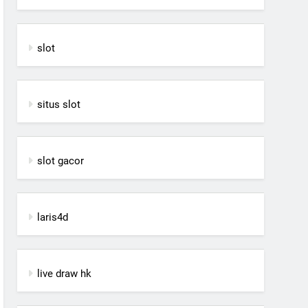
slot
situs slot
slot gacor
laris4d
live draw hk