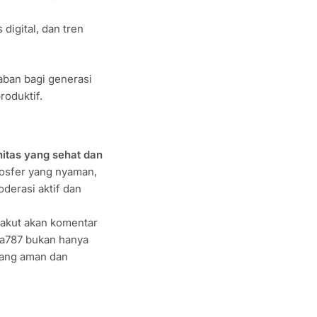
digital, dan tren
aban bagi generasi
roduktif.
itas yang sehat dan
mosfer yang nyaman,
oderasi aktif dan
takut akan komentar
aya787 bukan hanya
 yang aman dan