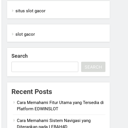
situs slot gacor
slot gacor
Search
SEARCH
Recent Posts
Cara Memahami Fitur Utama yang Tersedia di
Platform EDWINSLOT
Cara Memahami Sistem Navigasi yang
Diterapkan pada LEBAH4D