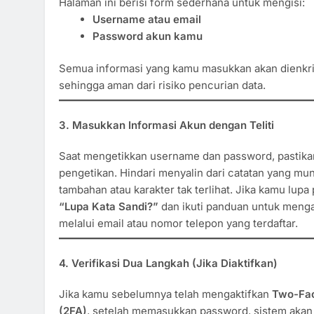
Halaman ini berisi form sederhana untuk mengisi:
Username atau email
Password akun kamu
Semua informasi yang kamu masukkan akan dienkrip
sehingga aman dari risiko pencurian data.
3. Masukkan Informasi Akun dengan Teliti
Saat mengetikkan username dan password, pastikan
pengetikan. Hindari menyalin dari catatan yang mun
tambahan atau karakter tak terlihat. Jika kamu lupa 
“Lupa Kata Sandi?”
dan ikuti panduan untuk meng
melalui email atau nomor telepon yang terdaftar.
4. Verifikasi Dua Langkah (Jika Diaktifkan)
Jika kamu sebelumnya telah mengaktifkan
Two-Fac
(2FA)
, setelah memasukkan password, sistem aka