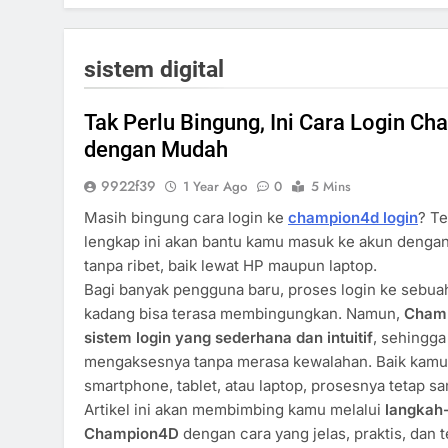
sistem digital
Tak Perlu Bingung, Ini Cara Login C
dengan Mudah
9922f39
1 Year Ago
0
5 Mins
Masih bingung cara login ke
champion4d login
? T
lengkap ini akan bantu kamu masuk ke akun dengan
tanpa ribet, baik lewat HP maupun laptop.
Bagi banyak pengguna baru, proses login ke sebuah 
kadang bisa terasa membingungkan. Namun,
Champ
sistem login yang sederhana dan intuitif
, sehingga
mengaksesnya tanpa merasa kewalahan. Baik kam
smartphone, tablet, atau laptop, prosesnya tetap 
Artikel ini akan membimbing kamu melalui
langkah-
Champion4D
dengan cara yang jelas, praktis, dan 