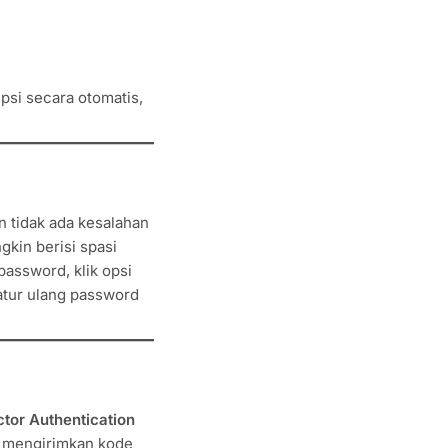
si secara otomatis,
 tidak ada kesalahan
gkin berisi spasi
password, klik opsi
atur ulang password
tor Authentication
n mengirimkan kode