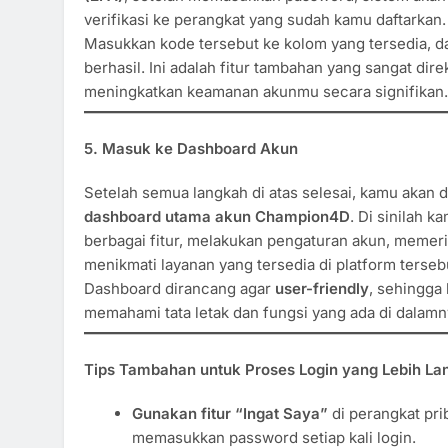
verifikasi ke perangkat yang sudah kamu daftarkan.
Masukkan kode tersebut ke kolom yang tersedia, d
berhasil. Ini adalah fitur tambahan yang sangat di
meningkatkan keamanan akunmu secara signifikan.
5. Masuk ke Dashboard Akun
Setelah semua langkah di atas selesai, kamu akan 
dashboard utama akun Champion4D
. Di sinilah 
berbagai fitur, melakukan pengaturan akun, memerik
menikmati layanan yang tersedia di platform terseb
Dashboard dirancang agar
user-friendly
, sehingga
memahami tata letak dan fungsi yang ada di dalamn
Tips Tambahan untuk Proses Login yang Lebih La
Gunakan fitur “Ingat Saya”
di perangkat prib
memasukkan password setiap kali login.