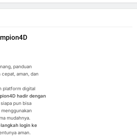
hampion4D
enang, panduan
 cepat, aman, dan
platform digital
ion4D hadir dengan
 siapa pun bisa
u menggunakan
sama mudahnya.
langkah login ke
tentunya aman.