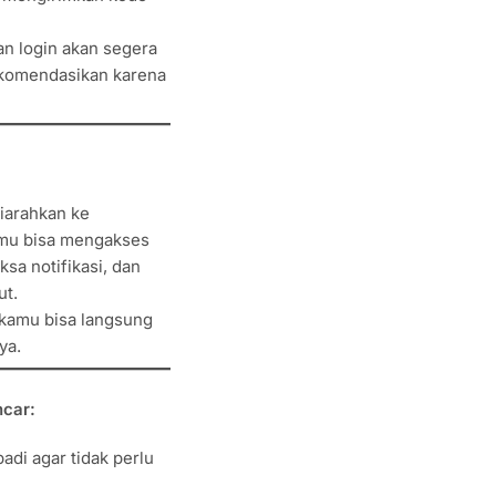
an login akan segera
rekomendasikan karena
diarahkan ke
kamu bisa mengakses
sa notifikasi, dan
ut.
 kamu bisa langsung
ya.
ncar:
adi agar tidak perlu