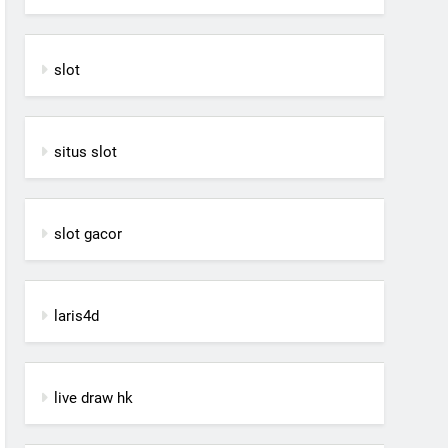
slot
situs slot
slot gacor
laris4d
live draw hk