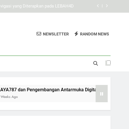
igasi yang Diterapkan pada LEBAH4D
an Antarmuka Digital yang Responsif
alaman yang Diterapkan pada KAYA787
NEWSLETTER
RANDOM NEWS
yang Tersedia di Platform EDWINSLOT
una Dewasa.
igasi yang Diterapkan pada LEBAH4D
an Antarmuka Digital yang Responsif
alaman yang Diterapkan pada KAYA787
 Pengembangan Antarmuka Digital yang Responsif
Men
4 We