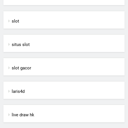
slot
situs slot
slot gacor
laris4d
live draw hk