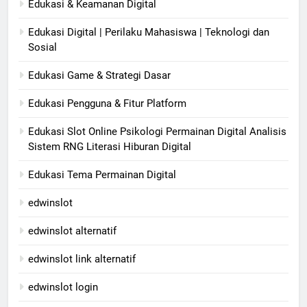
Edukasi & Keamanan Digital
Edukasi Digital | Perilaku Mahasiswa | Teknologi dan
Sosial
Edukasi Game & Strategi Dasar
Edukasi Pengguna & Fitur Platform
Edukasi Slot Online Psikologi Permainan Digital Analisis
Sistem RNG Literasi Hiburan Digital
Edukasi Tema Permainan Digital
edwinslot
edwinslot alternatif
edwinslot link alternatif
edwinslot login