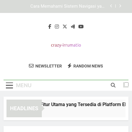
Skip
KAYA787 dan Pengembangan Antarmuka Digital
to
yang Responsif
content
Mengenal Sistem Pengelolaan Halaman yang
Diterapkan pada KAYA787
Cara Memahami Fitur Utama yang Tersedia di
Platform EDWINSLOT
Cara Memahami Sistem Navigasi yang
Diterapkan pada LEBAH4D
Crazy Irrumatio
KAYA787 dan Pengembangan Antarmuka Digital
Situs Hiburan Dewasa Dengan Konten
yang Responsif
NEWSLETTER
RANDOM NEWS
Yang Variatif. Hanya Untuk Pengguna
Mengenal Sistem Pengelolaan Halaman yang
Diterapkan pada KAYA787
Dewasa.
MENU
ara Memahami Fitur Utama yang Tersedia di Platform EDWIN
HEADLINES
 Weeks Ago