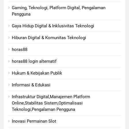
Gaming, Teknologi, Platform Digital, Pengalaman
Pengguna
Gaya Hidup Digital & Inklusivitas Teknologi
Hiburan Digital & Komunitas Teknologi
horas88
horas88 login alternatif
Hukum & Kebijakan Publik
Informasi & Edukasi
Infrastruktur Digital,Manajemen Platform
Online,Stabilitas Sistem,Optimalisasi
Teknologi,Pengalaman Pengguna
Inovasi Permainan Slot