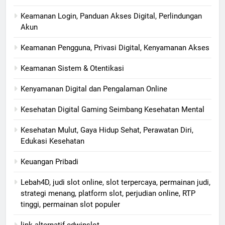
Keamanan Login, Panduan Akses Digital, Perlindungan
Akun
Keamanan Pengguna, Privasi Digital, Kenyamanan Akses
Keamanan Sistem & Otentikasi
Kenyamanan Digital dan Pengalaman Online
Kesehatan Digital Gaming Seimbang Kesehatan Mental
Kesehatan Mulut, Gaya Hidup Sehat, Perawatan Diri,
Edukasi Kesehatan
Keuangan Pribadi
Lebah4D, judi slot online, slot terpercaya, permainan judi,
strategi menang, platform slot, perjudian online, RTP
tinggi, permainan slot populer
link alternatif edwinslot