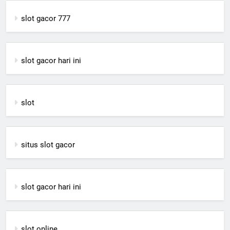
slot gacor 777
slot gacor hari ini
slot
situs slot gacor
slot gacor hari ini
slot online