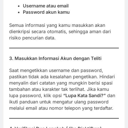
Username atau email
Password akun kamu
Semua informasi yang kamu masukkan akan
dienkripsi secara otomatis, sehingga aman dari
risiko pencurian data.
3. Masukkan Informasi Akun dengan Teliti
Saat mengetikkan username dan password,
pastikan tidak ada kesalahan pengetikan. Hindari
menyalin dari catatan yang mungkin berisi spasi
tambahan atau karakter tak terlihat. Jika kamu
lupa password, klik opsi
“Lupa Kata Sandi?”
dan
ikuti panduan untuk mengatur ulang password
melalui email atau nomor telepon yang terdaftar.