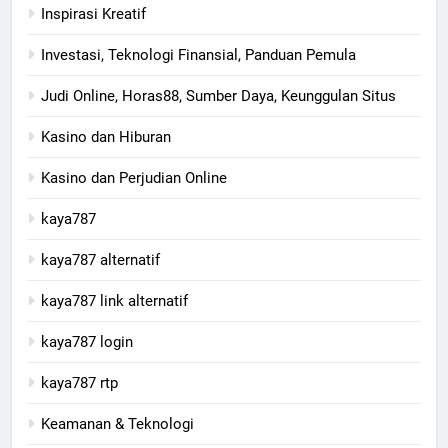
Inspirasi Kreatif
Investasi, Teknologi Finansial, Panduan Pemula
Judi Online, Horas88, Sumber Daya, Keunggulan Situs
Kasino dan Hiburan
Kasino dan Perjudian Online
kaya787
kaya787 alternatif
kaya787 link alternatif
kaya787 login
kaya787 rtp
Keamanan & Teknologi