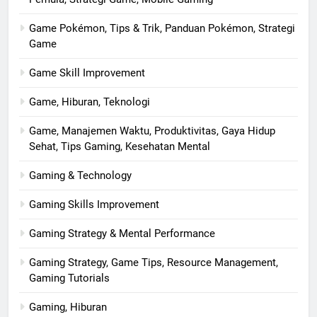
Game Pokémon, Tips & Trik, Panduan Pokémon, Strategi
Game
Game Skill Improvement
Game, Hiburan, Teknologi
Game, Manajemen Waktu, Produktivitas, Gaya Hidup
Sehat, Tips Gaming, Kesehatan Mental
Gaming & Technology
Gaming Skills Improvement
Gaming Strategy & Mental Performance
Gaming Strategy, Game Tips, Resource Management,
Gaming Tutorials
Gaming, Hiburan