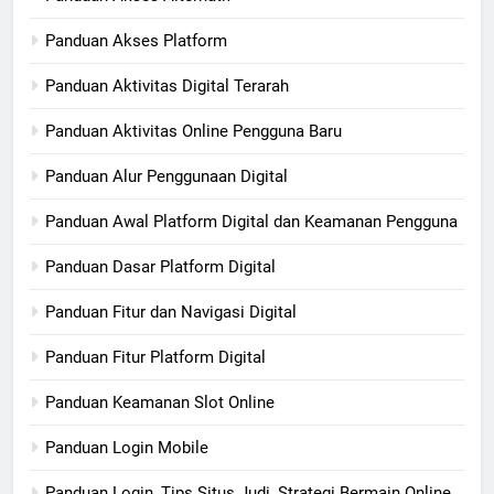
Panduan Akses Platform
Panduan Aktivitas Digital Terarah
Panduan Aktivitas Online Pengguna Baru
Panduan Alur Penggunaan Digital
Panduan Awal Platform Digital dan Keamanan Pengguna
Panduan Dasar Platform Digital
Panduan Fitur dan Navigasi Digital
Panduan Fitur Platform Digital
Panduan Keamanan Slot Online
Panduan Login Mobile
Panduan Login, Tips Situs Judi, Strategi Bermain Online,