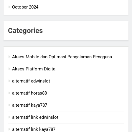
October 2024
Categories
Akses Mobile dan Optimasi Pengalaman Pengguna
Akses Platform Digital
alternatif edwinslot
alternatif horas88
alternatif kaya787
alternatif link edwinslot
alternatif link kaya787