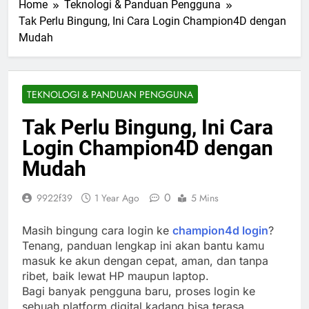
Home
Teknologi & Panduan Pengguna
Tak Perlu Bingung, Ini Cara Login Champion4D dengan
Mudah
TEKNOLOGI & PANDUAN PENGGUNA
Tak Perlu Bingung, Ini Cara
Login Champion4D dengan
Mudah
0
9922f39
1 Year Ago
5 Mins
Masih bingung cara login ke
champion4d login
?
Tenang, panduan lengkap ini akan bantu kamu
masuk ke akun dengan cepat, aman, dan tanpa
ribet, baik lewat HP maupun laptop.
Bagi banyak pengguna baru, proses login ke
sebuah platform digital kadang bisa terasa