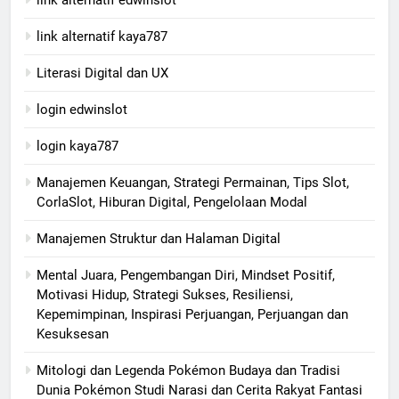
link alternatif kaya787
Literasi Digital dan UX
login edwinslot
login kaya787
Manajemen Keuangan, Strategi Permainan, Tips Slot,
CorlaSlot, Hiburan Digital, Pengelolaan Modal
Manajemen Struktur dan Halaman Digital
Mental Juara, Pengembangan Diri, Mindset Positif,
Motivasi Hidup, Strategi Sukses, Resiliensi,
Kepemimpinan, Inspirasi Perjuangan, Perjuangan dan
Kesuksesan
Mitologi dan Legenda Pokémon Budaya dan Tradisi
Dunia Pokémon Studi Narasi dan Cerita Rakyat Fantasi