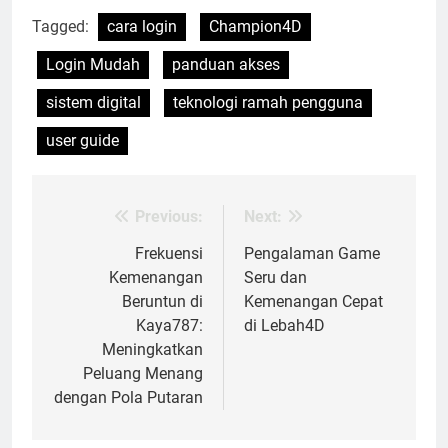
Tagged:
cara login
Champion4D
Login Mudah
panduan akses
sistem digital
teknologi ramah pengguna
user guide
Previous:
Next:
Post
navigation
Frekuensi
Pengalaman Game
Kemenangan
Seru dan
Beruntun di
Kemenangan Cepat
Kaya787:
di Lebah4D
Meningkatkan
Peluang Menang
dengan Pola Putaran