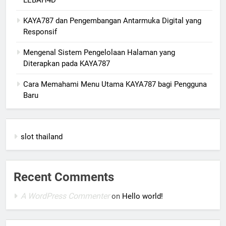
KAYA787 dan Pengembangan Antarmuka Digital yang
Responsif
Mengenal Sistem Pengelolaan Halaman yang
Diterapkan pada KAYA787
Cara Memahami Menu Utama KAYA787 bagi Pengguna
Baru
slot thailand
Recent Comments
A WordPress Commenter
on
Hello world!