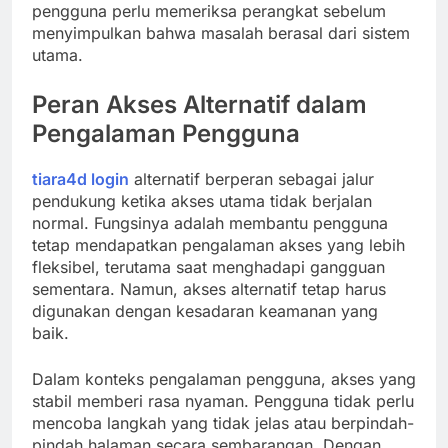
pengguna perlu memeriksa perangkat sebelum
menyimpulkan bahwa masalah berasal dari sistem
utama.
Peran Akses Alternatif dalam
Pengalaman Pengguna
tiara4d login
alternatif berperan sebagai jalur
pendukung ketika akses utama tidak berjalan
normal. Fungsinya adalah membantu pengguna
tetap mendapatkan pengalaman akses yang lebih
fleksibel, terutama saat menghadapi gangguan
sementara. Namun, akses alternatif tetap harus
digunakan dengan kesadaran keamanan yang
baik.
Dalam konteks pengalaman pengguna, akses yang
stabil memberi rasa nyaman. Pengguna tidak perlu
mencoba langkah yang tidak jelas atau berpindah-
pindah halaman secara sembarangan. Dengan