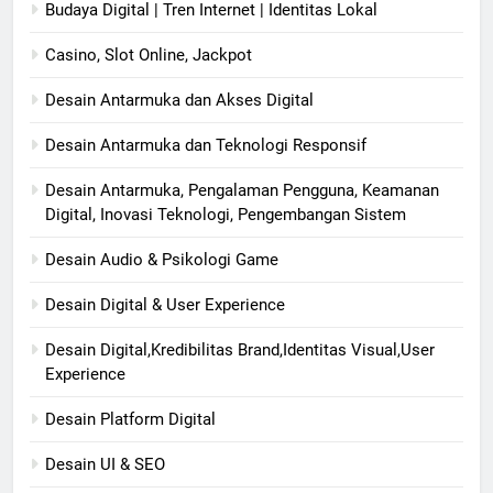
Budaya Digital | Tren Internet | Identitas Lokal
Casino, Slot Online, Jackpot
Desain Antarmuka dan Akses Digital
Desain Antarmuka dan Teknologi Responsif
Desain Antarmuka, Pengalaman Pengguna, Keamanan
Digital, Inovasi Teknologi, Pengembangan Sistem
Desain Audio & Psikologi Game
Desain Digital & User Experience
Desain Digital,Kredibilitas Brand,Identitas Visual,User
Experience
Desain Platform Digital
Desain UI & SEO