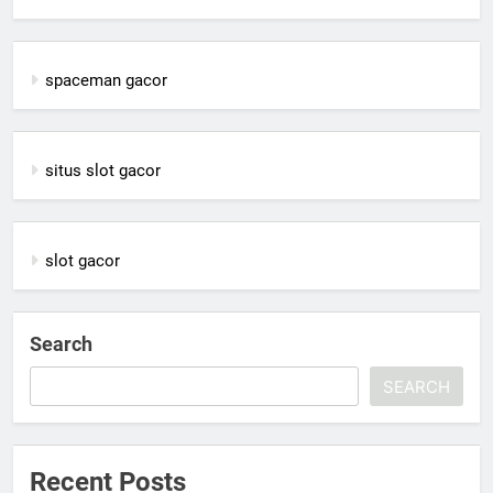
spaceman gacor
situs slot gacor
slot gacor
Search
SEARCH
Recent Posts