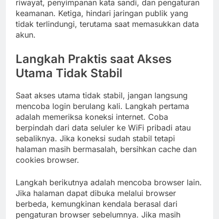
riwayat, penyimpanan kata sandi, dan pengaturan
keamanan. Ketiga, hindari jaringan publik yang
tidak terlindungi, terutama saat memasukkan data
akun.
Langkah Praktis saat Akses
Utama Tidak Stabil
Saat akses utama tidak stabil, jangan langsung
mencoba login berulang kali. Langkah pertama
adalah memeriksa koneksi internet. Coba
berpindah dari data seluler ke WiFi pribadi atau
sebaliknya. Jika koneksi sudah stabil tetapi
halaman masih bermasalah, bersihkan cache dan
cookies browser.
Langkah berikutnya adalah mencoba browser lain.
Jika halaman dapat dibuka melalui browser
berbeda, kemungkinan kendala berasal dari
pengaturan browser sebelumnya. Jika masih