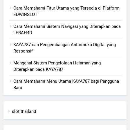
Cara Memahami Fitur Utama yang Tersedia di Platform
EDWINSLOT
Cara Memahami Sistem Navigasi yang Diterapkan pada
LEBAH4D
KAYA787 dan Pengembangan Antarmuka Digital yang
Responsif
Mengenal Sistem Pengelolaan Halaman yang
Diterapkan pada KAYA787
Cara Memahami Menu Utama KAYA787 bagi Pengguna
Baru
slot thailand