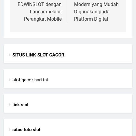
EDWINSLOT dengan
Modern yang Mudah
Lancar melalui
Digunakan pada
Perangkat Mobile
Platform Digital
SITUS LINK SLOT GACOR
slot gacor hari ini
link slot
situs toto slot