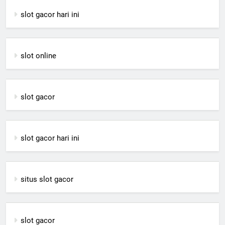
slot gacor hari ini
slot online
slot gacor
slot gacor hari ini
situs slot gacor
slot gacor