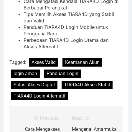
Cara Mengatasi Kendala TIARA4D Login di
Berbagai Perangkat
Tips Memilih Akses TIARA4D yang Stabil
dan Valid
Panduan TIARA4D Login Mobile untuk
Pengguna Baru
Perbedaan TIARA4D Login Utama dan
Akses Alternatif
Tagged:
Akses Valid
Keamanan Akun
login aman
Panduan Login
Solusi Akses Digital
TIARA4D Akses Stabil
TIARA4D Login Alternatif
Previous:
Next:
Post
navigation
Cara Mengakses
Mengenal Antarmuka