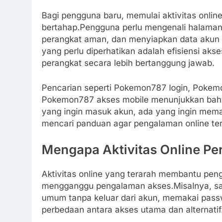
Bagi pengguna baru, memulai aktivitas onli
bertahap.Pengguna perlu mengenali halama
perangkat aman, dan menyiapkan data akun 
yang perlu diperhatikan adalah efisiensi a
perangkat secara lebih bertanggung jawab.
Pencarian seperti Pokemon787 login, Pokemo
Pokemon787 akses mobile menunjukkan bah
yang ingin masuk akun, ada yang ingin memas
mencari panduan agar pengalaman online tera
Mengapa Aktivitas Online Per
Aktivitas online yang terarah membantu pe
mengganggu pengalaman akses.Misalnya, sa
umum tanpa keluar dari akun, memakai pass
perbedaan antara akses utama dan alternatif