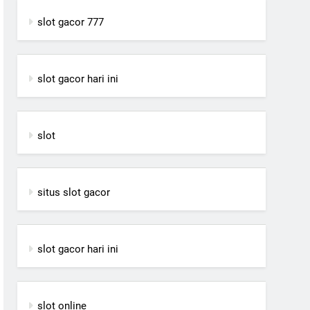
slot gacor 777
slot gacor hari ini
slot
situs slot gacor
slot gacor hari ini
slot online