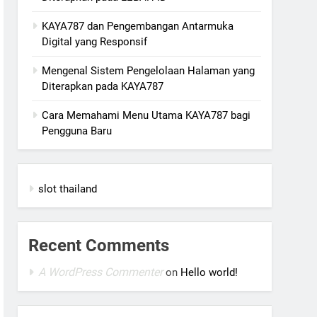
KAYA787 dan Pengembangan Antarmuka
Digital yang Responsif
Mengenal Sistem Pengelolaan Halaman yang
Diterapkan pada KAYA787
Cara Memahami Menu Utama KAYA787 bagi
Pengguna Baru
slot thailand
Recent Comments
A WordPress Commenter
on
Hello world!