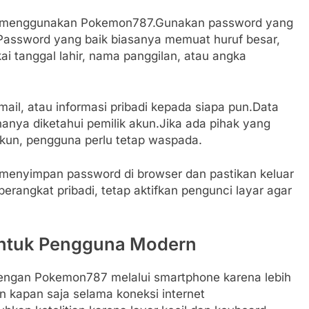
at menggunakan Pokemon787.Gunakan password yang
.Password yang baik biasanya memuat huruf besar,
ai tanggal lahir, nama panggilan, atau angka
l, atau informasi pribadi kepada siapa pun.Data
hanya diketahui pemilik akun.Jika ada pihak yang
kun, pengguna perlu tetap waspada.
enyimpan password di browser dan pastikan keluar
erangkat pribadi, tetap aktifkan pengunci layar agar
ntuk Pengguna Modern
dengan Pokemon787 melalui smartphone karena lebih
n kapan saja selama koneksi internet