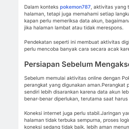
Dalam konteks
pokemon787
, aktivitas yan
halaman, tetapi juga memahami setiap langk
kapan perlu memeriksa data akun, bagaiman
jika halaman lambat atau tidak merespons.
Pendekatan seperti ini membuat aktivitas di
perlu mencoba banyak cara secara acak ka
Persiapan Sebelum Mengak
Sebelum memulai aktivitas online dengan 
perangkat yang digunakan aman.Perangkat pr
sendiri lebih disarankan karena data akun le
benar-benar diperlukan, terutama saat harus
Koneksi internet juga perlu stabil.Jaringan 
halaman tidak terbuka sempurna, proses logi
koneksi sedang tidak baik, lebih aman men