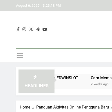
Skip
August 6, 2026
3:23:19 PM
to
content
Cra
Situs Hib
rsedia di Platform EDWINSLOT
Cara Memahami Sistem 
2 Weeks Ago
HEADLINES
Home
Panduan Aktivitas Online Pengguna Baru