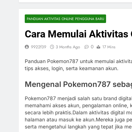
PANDUAN AKTIVITAS ONLINE PENGGUNA BARU
Cara Memulai Aktivita
0
9922f39
3 Months Ago
17 Mins
Panduan Pokemon787 untuk memulai aktivitas
tips akses, login, serta keamanan akun.
Mengenal Pokemon787 sebagai
Pokemon787 menjadi salah satu brand digital
memahami akses akun, pengalaman online, 
secara lebih praktis.Dalam aktivitas digita
halaman atau masuk ke akun.Mereka juga per
serta mengetahui langkah yang tepat jika me