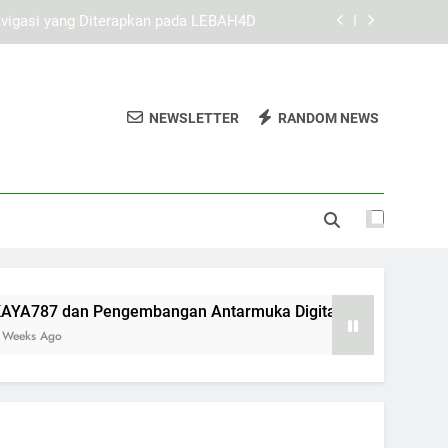
igasi yang Diterapkan pada LEBAH4D
an Antarmuka Digital yang Responsif
alaman yang Diterapkan pada KAYA787
NEWSLETTER
RANDOM NEWS
yang Tersedia di Platform EDWINSLOT
una Dewasa.
igasi yang Diterapkan pada LEBAH4D
an Antarmuka Digital yang Responsif
alaman yang Diterapkan pada KAYA787
Pengembangan Antarmuka Digital yang Responsif
Meng
3 Wee