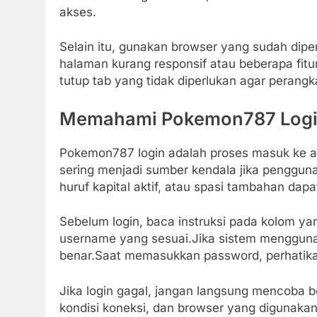
akses.
Selain itu, gunakan browser yang sudah dip
halaman kurang responsif atau beberapa fitur
tutup tab yang tidak diperlukan agar perangka
Memahami Pokemon787 Logi
Pokemon787 login adalah proses masuk ke aku
sering menjadi sumber kendala jika pengguna
huruf kapital aktif, atau spasi tambahan dap
Sebelum login, baca instruksi pada kolom y
username yang sesuai.Jika sistem mengguna
benar.Saat memasukkan password, perhatikan 
Jika login gagal, jangan langsung mencoba b
kondisi koneksi, dan browser yang digunakan