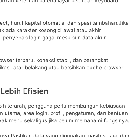
kan ketelitian karena layar kecil dan keyboard
rect, huruf kapital otomatis, dan spasi tambahan.Jika
ak ada karakter kosong di awal atau akhir
adi penyebab login gagal meskipun data akun
wser terbaru, koneksi stabil, dan perangkat
likasi latar belakang atau bersihkan cache browser
Lebih Efisien
ebih terarah, pengguna perlu membangun kebiasaan
 utama, area login, profil, pengaturan, dan bantuan
yak menu sekaligus jika belum memahami fungsinya.
rlunya.Pastikan data yang digunakan masih sesuai dan