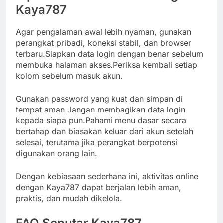
Kaya787
Agar pengalaman awal lebih nyaman, gunakan
perangkat pribadi, koneksi stabil, dan browser
terbaru.Siapkan data login dengan benar sebelum
membuka halaman akses.Periksa kembali setiap
kolom sebelum masuk akun.
Gunakan password yang kuat dan simpan di
tempat aman.Jangan membagikan data login
kepada siapa pun.Pahami menu dasar secara
bertahap dan biasakan keluar dari akun setelah
selesai, terutama jika perangkat berpotensi
digunakan orang lain.
Dengan kebiasaan sederhana ini, aktivitas online
dengan Kaya787 dapat berjalan lebih aman,
praktis, dan mudah dikelola.
FAQ Seputar Kaya787