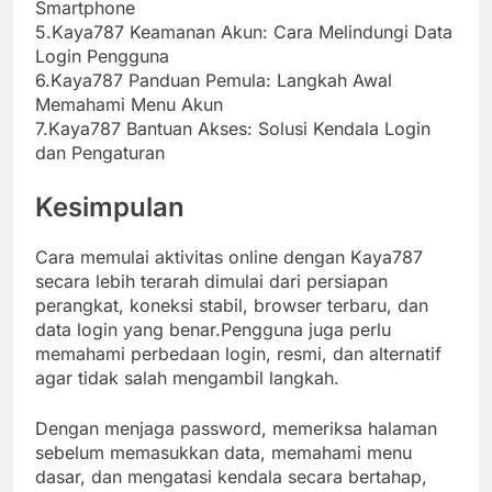
Smartphone
5.Kaya787 Keamanan Akun: Cara Melindungi Data
Login Pengguna
6.Kaya787 Panduan Pemula: Langkah Awal
Memahami Menu Akun
7.Kaya787 Bantuan Akses: Solusi Kendala Login
dan Pengaturan
Kesimpulan
Cara memulai aktivitas online dengan Kaya787
secara lebih terarah dimulai dari persiapan
perangkat, koneksi stabil, browser terbaru, dan
data login yang benar.Pengguna juga perlu
memahami perbedaan login, resmi, dan alternatif
agar tidak salah mengambil langkah.
Dengan menjaga password, memeriksa halaman
sebelum memasukkan data, memahami menu
dasar, dan mengatasi kendala secara bertahap,