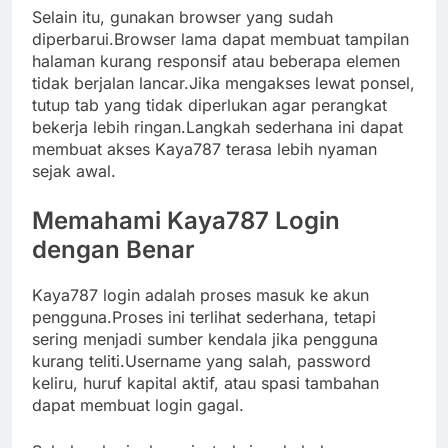
Selain itu, gunakan browser yang sudah
diperbarui.Browser lama dapat membuat tampilan
halaman kurang responsif atau beberapa elemen
tidak berjalan lancar.Jika mengakses lewat ponsel,
tutup tab yang tidak diperlukan agar perangkat
bekerja lebih ringan.Langkah sederhana ini dapat
membuat akses Kaya787 terasa lebih nyaman
sejak awal.
Memahami Kaya787 Login
dengan Benar
Kaya787 login adalah proses masuk ke akun
pengguna.Proses ini terlihat sederhana, tetapi
sering menjadi sumber kendala jika pengguna
kurang teliti.Username yang salah, password
keliru, huruf kapital aktif, atau spasi tambahan
dapat membuat login gagal.