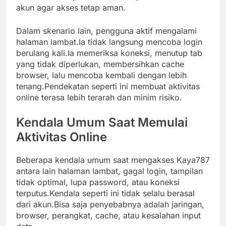
akun agar akses tetap aman.
Dalam skenario lain, pengguna aktif mengalami
halaman lambat.Ia tidak langsung mencoba login
berulang kali.Ia memeriksa koneksi, menutup tab
yang tidak diperlukan, membersihkan cache
browser, lalu mencoba kembali dengan lebih
tenang.Pendekatan seperti ini membuat aktivitas
online terasa lebih terarah dan minim risiko.
Kendala Umum Saat Memulai
Aktivitas Online
Beberapa kendala umum saat mengakses Kaya787
antara lain halaman lambat, gagal login, tampilan
tidak optimal, lupa password, atau koneksi
terputus.Kendala seperti ini tidak selalu berasal
dari akun.Bisa saja penyebabnya adalah jaringan,
browser, perangkat, cache, atau kesalahan input