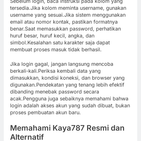
Sebelum login, baca instruksi pada kolom yang
tersedia.Jika kolom meminta username, gunakan
username yang sesuai.Jika sistem menggunakan
email atau nomor kontak, pastikan formatnya
benar.Saat memasukkan password, perhatikan
huruf besar, huruf kecil, angka, dan
simbol.Kesalahan satu karakter saja dapat
membuat proses masuk tidak berhasil.
Jika login gagal, jangan langsung mencoba
berkali-kali.Periksa kembali data yang
dimasukkan, kondisi koneksi, dan browser yang
digunakan.Pendekatan yang tenang lebih efektif
dibanding menebak password secara
acak.Pengguna juga sebaiknya memahami bahwa
login adalah akses akun yang sudah dibuat, bukan
proses pembuatan akun baru.
Memahami Kaya787 Resmi dan
Alternatif