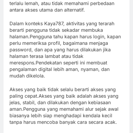
terlalu lemah, atau tidak memahami perbedaan
antara akses utama dan alternatif.
Dalam konteks Kaya787, aktivitas yang terarah
berarti pengguna tidak sekadar membuka
halaman.Pengguna tahu kapan harus login, kapan
perlu memeriksa profil, bagaimana menjaga
password, dan apa yang harus dilakukan jika
halaman terasa lambat atau tidak
merespons.Pendekatan seperti ini membuat
pengalaman digital lebih aman, nyaman, dan
mudah dikelola.
Akses yang baik tidak selalu berarti akses yang
paling cepat.Akses yang baik adalah akses yang
jelas, stabil, dan dilakukan dengan kebiasaan
aman.Pengguna yang memahami alur sejak awal
biasanya lebih siap menghadapi kendala kecil
tanpa harus mencoba banyak cara secara acak.