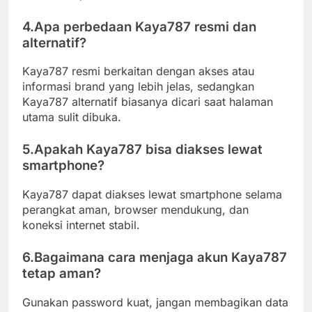
4.Apa perbedaan Kaya787 resmi dan
alternatif?
Kaya787 resmi berkaitan dengan akses atau
informasi brand yang lebih jelas, sedangkan
Kaya787 alternatif biasanya dicari saat halaman
utama sulit dibuka.
5.Apakah Kaya787 bisa diakses lewat
smartphone?
Kaya787 dapat diakses lewat smartphone selama
perangkat aman, browser mendukung, dan
koneksi internet stabil.
6.Bagaimana cara menjaga akun Kaya787
tetap aman?
Gunakan password kuat, jangan membagikan data