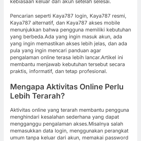
kebiasaan keluar dari akun setelah selesai.
Pencarian seperti Kaya787 login, Kaya787 resmi,
Kaya787 alternatif, dan Kaya787 akses mobile
menunjukkan bahwa pengguna memiliki kebutuhan
yang berbeda.Ada yang ingin masuk akun, ada
yang ingin memastikan akses lebih jelas, dan ada
pula yang ingin mencari panduan agar
pengalaman online terasa lebih lancar.Artikel ini
membantu menjawab kebutuhan tersebut secara
praktis, informatif, dan tetap profesional.
Mengapa Aktivitas Online Perlu
Lebih Terarah?
Aktivitas online yang terarah membantu pengguna
menghindari kesalahan sederhana yang dapat
mengganggu pengalaman akses.Misalnya salah
memasukkan data login, menggunakan perangkat
umum tanpa keluar dari akun, memakai password