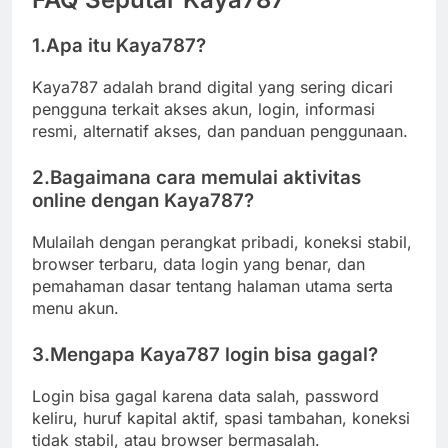
1.Apa itu Kaya787?
Kaya787 adalah brand digital yang sering dicari
pengguna terkait akses akun, login, informasi
resmi, alternatif akses, dan panduan penggunaan.
2.Bagaimana cara memulai aktivitas
online dengan Kaya787?
Mulailah dengan perangkat pribadi, koneksi stabil,
browser terbaru, data login yang benar, dan
pemahaman dasar tentang halaman utama serta
menu akun.
3.Mengapa Kaya787 login bisa gagal?
Login bisa gagal karena data salah, password
keliru, huruf kapital aktif, spasi tambahan, koneksi
tidak stabil, atau browser bermasalah.