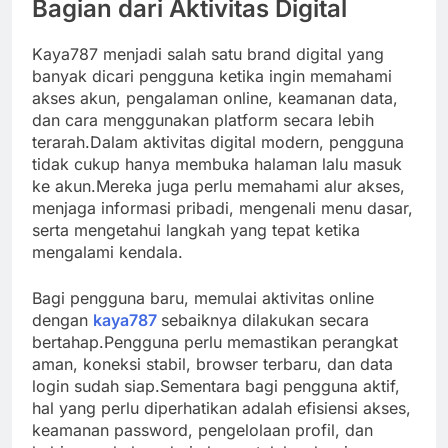
Bagian dari Aktivitas Digital
Kaya787 menjadi salah satu brand digital yang
banyak dicari pengguna ketika ingin memahami
akses akun, pengalaman online, keamanan data,
dan cara menggunakan platform secara lebih
terarah.Dalam aktivitas digital modern, pengguna
tidak cukup hanya membuka halaman lalu masuk
ke akun.Mereka juga perlu memahami alur akses,
menjaga informasi pribadi, mengenali menu dasar,
serta mengetahui langkah yang tepat ketika
mengalami kendala.
Bagi pengguna baru, memulai aktivitas online
dengan
kaya787
sebaiknya dilakukan secara
bertahap.Pengguna perlu memastikan perangkat
aman, koneksi stabil, browser terbaru, dan data
login sudah siap.Sementara bagi pengguna aktif,
hal yang perlu diperhatikan adalah efisiensi akses,
keamanan password, pengelolaan profil, dan