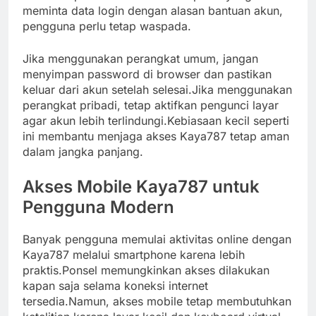
meminta data login dengan alasan bantuan akun,
pengguna perlu tetap waspada.
Jika menggunakan perangkat umum, jangan
menyimpan password di browser dan pastikan
keluar dari akun setelah selesai.Jika menggunakan
perangkat pribadi, tetap aktifkan pengunci layar
agar akun lebih terlindungi.Kebiasaan kecil seperti
ini membantu menjaga akses Kaya787 tetap aman
dalam jangka panjang.
Akses Mobile Kaya787 untuk
Pengguna Modern
Banyak pengguna memulai aktivitas online dengan
Kaya787 melalui smartphone karena lebih
praktis.Ponsel memungkinkan akses dilakukan
kapan saja selama koneksi internet
tersedia.Namun, akses mobile tetap membutuhkan