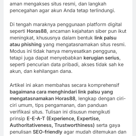
aman mengakses situs resmi, dan langkah
pencegahan agar akun Anda tetap terlindungi.
Di tengah maraknya penggunaan platform digital
seperti
Horas88
, ancaman kejahatan siber pun ikut
meningkat, khususnya dalam bentuk
link palsu
atau phishing
yang mengatasnamakan situs resmi.
Modus ini tidak hanya menyesatkan pengguna,
tetapi juga dapat menyebabkan
kerugian serius
,
seperti pencurian data pribadi, akses tidak sah ke
akun, dan kehilangan dana.
Artikel ini akan membahas secara komprehensif
bagaimana cara menghindari link palsu yang
mengatasnamakan Horas88
, lengkap dengan ciri-
ciri umum, tips pengamanan, dan panduan
verifikasi situs. Tulisan ini disusun mengikuti
prinsip
E-E-A-T (Experience, Expertise,
Authoritativeness, Trustworthiness)
serta gaya
penulisan
SEO-friendly
agar mudah ditemukan dan