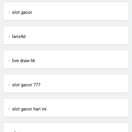
slot gacor
laris4d
live draw hk
slot gacor 777
slot gacor hari ini