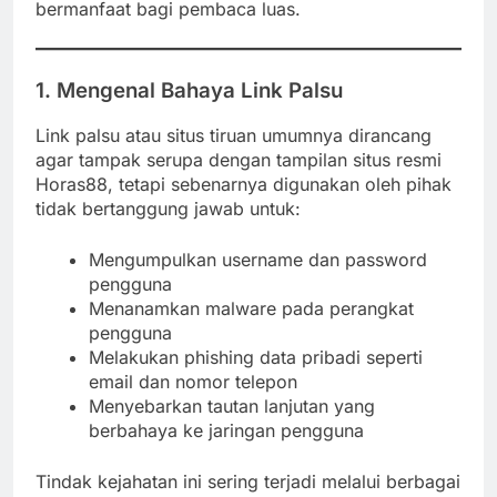
bermanfaat bagi pembaca luas.
1. Mengenal Bahaya Link Palsu
Link palsu atau situs tiruan umumnya dirancang
agar tampak serupa dengan tampilan situs resmi
Horas88, tetapi sebenarnya digunakan oleh pihak
tidak bertanggung jawab untuk:
Mengumpulkan username dan password
pengguna
Menanamkan malware pada perangkat
pengguna
Melakukan phishing data pribadi seperti
email dan nomor telepon
Menyebarkan tautan lanjutan yang
berbahaya ke jaringan pengguna
Tindak kejahatan ini sering terjadi melalui berbagai