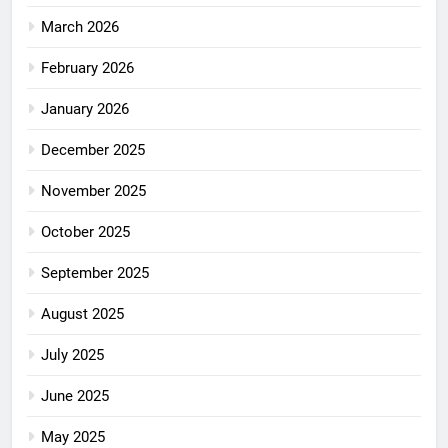
March 2026
February 2026
January 2026
December 2025
November 2025
October 2025
September 2025
August 2025
July 2025
June 2025
May 2025