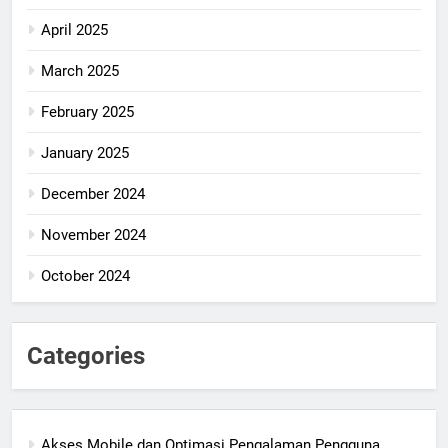
April 2025
March 2025
February 2025
January 2025
December 2024
November 2024
October 2024
Categories
Akses Mobile dan Optimasi Pengalaman Pengguna