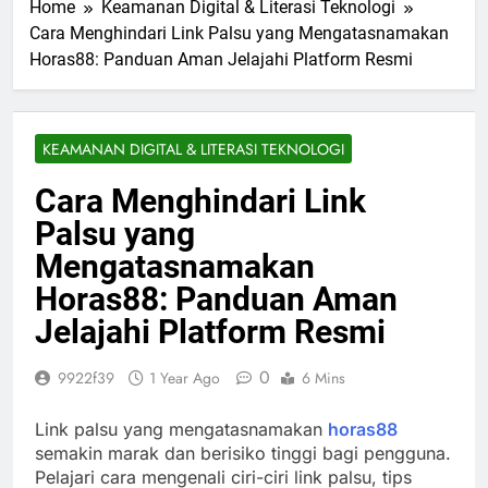
Home
Keamanan Digital & Literasi Teknologi
Cara Menghindari Link Palsu yang Mengatasnamakan
Horas88: Panduan Aman Jelajahi Platform Resmi
KEAMANAN DIGITAL & LITERASI TEKNOLOGI
Cara Menghindari Link
Palsu yang
Mengatasnamakan
Horas88: Panduan Aman
Jelajahi Platform Resmi
0
9922f39
1 Year Ago
6 Mins
Link palsu yang mengatasnamakan
horas88
semakin marak dan berisiko tinggi bagi pengguna.
Pelajari cara mengenali ciri-ciri link palsu, tips