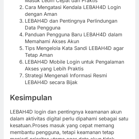
Masuk Lebih Cepat dan Praktis
Cara Mengatasi Kendala LEBAH4D Login
dengan Aman
LEBAH4D dan Pentingnya Perlindungan
Data Pengguna
Panduan Pengguna Baru LEBAH4D dalam
Memahami Akses Akun
Tips Mengelola Kata Sandi LEBAH4D agar
Tetap Aman
LEBAH4D Mobile Login untuk Pengalaman
Akses yang Lebih Praktis
Strategi Mengenali Informasi Resmi
LEBAH4D secara Bijak
Kesimpulan
LEBAH4D login dan pentingnya keamanan akun
dalam aktivitas digital perlu dipahami sebagai satu
kesatuan.Proses masuk yang cepat memang
membantu pengguna, tetapi keamanan tetap
menjadi prioritas utama agar data akun tidak