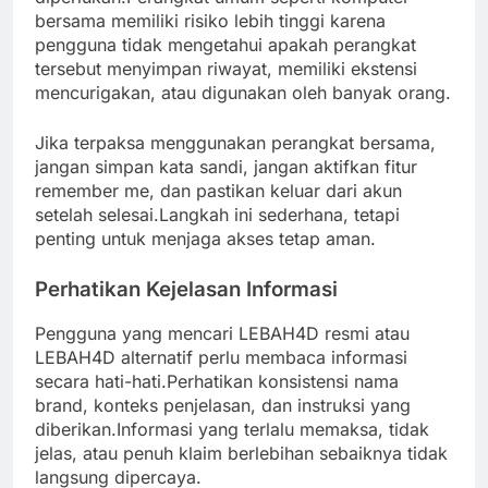
bersama memiliki risiko lebih tinggi karena
pengguna tidak mengetahui apakah perangkat
tersebut menyimpan riwayat, memiliki ekstensi
mencurigakan, atau digunakan oleh banyak orang.
Jika terpaksa menggunakan perangkat bersama,
jangan simpan kata sandi, jangan aktifkan fitur
remember me, dan pastikan keluar dari akun
setelah selesai.Langkah ini sederhana, tetapi
penting untuk menjaga akses tetap aman.
Perhatikan Kejelasan Informasi
Pengguna yang mencari LEBAH4D resmi atau
LEBAH4D alternatif perlu membaca informasi
secara hati-hati.Perhatikan konsistensi nama
brand, konteks penjelasan, dan instruksi yang
diberikan.Informasi yang terlalu memaksa, tidak
jelas, atau penuh klaim berlebihan sebaiknya tidak
langsung dipercaya.