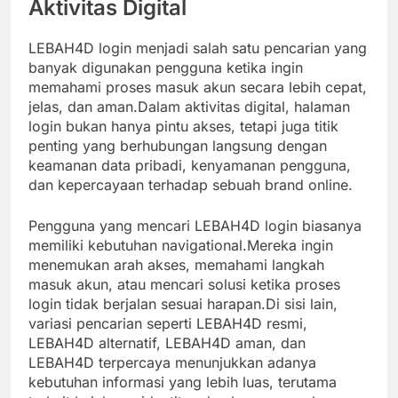
Aktivitas Digital
LEBAH4D login menjadi salah satu pencarian yang
banyak digunakan pengguna ketika ingin
memahami proses masuk akun secara lebih cepat,
jelas, dan aman.Dalam aktivitas digital, halaman
login bukan hanya pintu akses, tetapi juga titik
penting yang berhubungan langsung dengan
keamanan data pribadi, kenyamanan pengguna,
dan kepercayaan terhadap sebuah brand online.
Pengguna yang mencari LEBAH4D login biasanya
memiliki kebutuhan navigational.Mereka ingin
menemukan arah akses, memahami langkah
masuk akun, atau mencari solusi ketika proses
login tidak berjalan sesuai harapan.Di sisi lain,
variasi pencarian seperti LEBAH4D resmi,
LEBAH4D alternatif, LEBAH4D aman, dan
LEBAH4D terpercaya menunjukkan adanya
kebutuhan informasi yang lebih luas, terutama