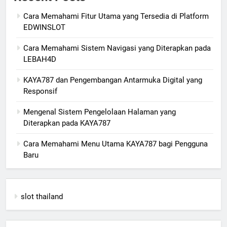
Cara Memahami Fitur Utama yang Tersedia di Platform
EDWINSLOT
Cara Memahami Sistem Navigasi yang Diterapkan pada
LEBAH4D
KAYA787 dan Pengembangan Antarmuka Digital yang
Responsif
Mengenal Sistem Pengelolaan Halaman yang
Diterapkan pada KAYA787
Cara Memahami Menu Utama KAYA787 bagi Pengguna
Baru
slot thailand