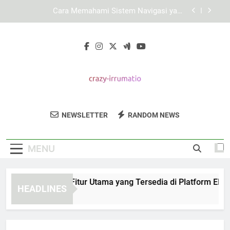
Skip
KAYA787 dan Pengembangan Antarmuka Digital
to
yang Responsif
content
Mengenal Sistem Pengelolaan Halaman yang
Diterapkan pada KAYA787
Cara Memahami Fitur Utama yang Tersedia di
Platform EDWINSLOT
Cara Memahami Sistem Navigasi yang
Diterapkan pada LEBAH4D
Crazy Irrumatio
KAYA787 dan Pengembangan Antarmuka Digital
Situs Hiburan Dewasa Dengan Konten
yang Responsif
NEWSLETTER
RANDOM NEWS
Yang Variatif. Hanya Untuk Pengguna
Mengenal Sistem Pengelolaan Halaman yang
Diterapkan pada KAYA787
Dewasa.
MENU
ra Memahami Fitur Utama yang Tersedia di Platform EDWINS
HEADLINES
Weeks Ago