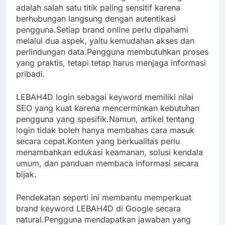
adalah salah satu titik paling sensitif karena
berhubungan langsung dengan autentikasi
pengguna.Setiap brand online perlu dipahami
melalui dua aspek, yaitu kemudahan akses dan
perlindungan data.Pengguna membutuhkan proses
yang praktis, tetapi tetap harus menjaga informasi
pribadi.
LEBAH4D login sebagai keyword memiliki nilai
SEO yang kuat karena mencerminkan kebutuhan
pengguna yang spesifik.Namun, artikel tentang
login tidak boleh hanya membahas cara masuk
secara cepat.Konten yang berkualitas perlu
menambahkan edukasi keamanan, solusi kendala
umum, dan panduan membaca informasi secara
bijak.
Pendekatan seperti ini membantu memperkuat
brand keyword LEBAH4D di Google secara
natural.Pengguna mendapatkan jawaban yang