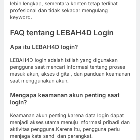
lebih lengkap, sementara konten tetap terlihat
profesional dan tidak sekadar mengulang
keyword.
FAQ tentang LEBAH4D Login
Apa itu LEBAH4D login?
LEBAH4D login adalah istilah yang digunakan
pengguna saat mencari informasi tentang proses
masuk akun, akses digital, dan panduan keamanan
saat menggunakan akun.
Mengapa keamanan akun penting saat
login?
Keamanan akun penting karena data login dapat
menjadi akses utama menuju informasi pribadi dan
aktivitas pengguna.Karena itu, pengguna perlu
menjaga kata sandi dan perangkat.