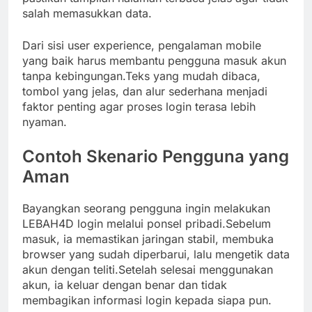
salah memasukkan data.
Dari sisi user experience, pengalaman mobile
yang baik harus membantu pengguna masuk akun
tanpa kebingungan.Teks yang mudah dibaca,
tombol yang jelas, dan alur sederhana menjadi
faktor penting agar proses login terasa lebih
nyaman.
Contoh Skenario Pengguna yang
Aman
Bayangkan seorang pengguna ingin melakukan
LEBAH4D login melalui ponsel pribadi.Sebelum
masuk, ia memastikan jaringan stabil, membuka
browser yang sudah diperbarui, lalu mengetik data
akun dengan teliti.Setelah selesai menggunakan
akun, ia keluar dengan benar dan tidak
membagikan informasi login kepada siapa pun.