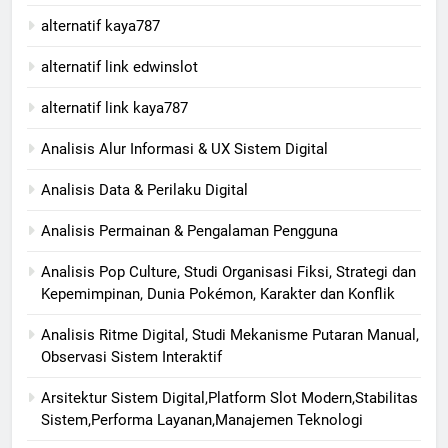
alternatif kaya787
alternatif link edwinslot
alternatif link kaya787
Analisis Alur Informasi & UX Sistem Digital
Analisis Data & Perilaku Digital
Analisis Permainan & Pengalaman Pengguna
Analisis Pop Culture, Studi Organisasi Fiksi, Strategi dan
Kepemimpinan, Dunia Pokémon, Karakter dan Konflik
Analisis Ritme Digital, Studi Mekanisme Putaran Manual,
Observasi Sistem Interaktif
Arsitektur Sistem Digital,Platform Slot Modern,Stabilitas
Sistem,Performa Layanan,Manajemen Teknologi