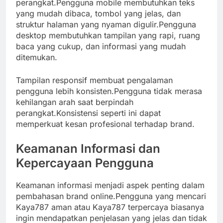
perangkat.Pengguna mobile membutuhkan teks
yang mudah dibaca, tombol yang jelas, dan
struktur halaman yang nyaman digulir.Pengguna
desktop membutuhkan tampilan yang rapi, ruang
baca yang cukup, dan informasi yang mudah
ditemukan.
Tampilan responsif membuat pengalaman
pengguna lebih konsisten.Pengguna tidak merasa
kehilangan arah saat berpindah
perangkat.Konsistensi seperti ini dapat
memperkuat kesan profesional terhadap brand.
Keamanan Informasi dan
Kepercayaan Pengguna
Keamanan informasi menjadi aspek penting dalam
pembahasan brand online.Pengguna yang mencari
Kaya787 aman atau Kaya787 terpercaya biasanya
ingin mendapatkan penjelasan yang jelas dan tidak