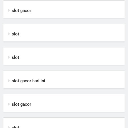
slot gacor
slot
slot
slot gacor hari ini
slot gacor
slot