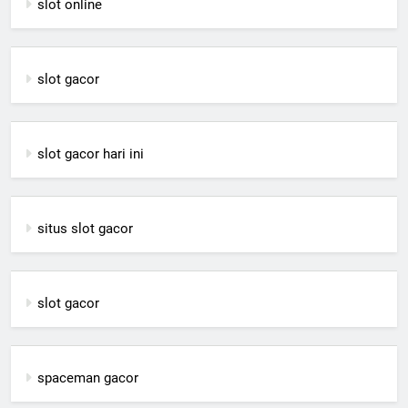
slot online
slot gacor
slot gacor hari ini
situs slot gacor
slot gacor
spaceman gacor