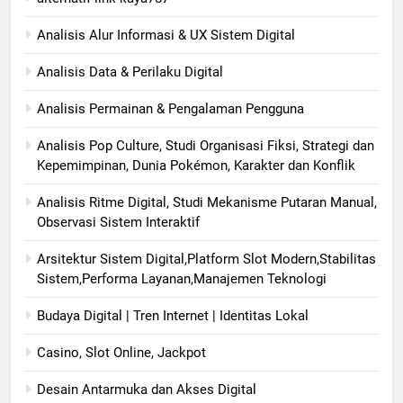
Analisis Alur Informasi & UX Sistem Digital
Analisis Data & Perilaku Digital
Analisis Permainan & Pengalaman Pengguna
Analisis Pop Culture, Studi Organisasi Fiksi, Strategi dan
Kepemimpinan, Dunia Pokémon, Karakter dan Konflik
Analisis Ritme Digital, Studi Mekanisme Putaran Manual,
Observasi Sistem Interaktif
Arsitektur Sistem Digital,Platform Slot Modern,Stabilitas
Sistem,Performa Layanan,Manajemen Teknologi
Budaya Digital | Tren Internet | Identitas Lokal
Casino, Slot Online, Jackpot
Desain Antarmuka dan Akses Digital