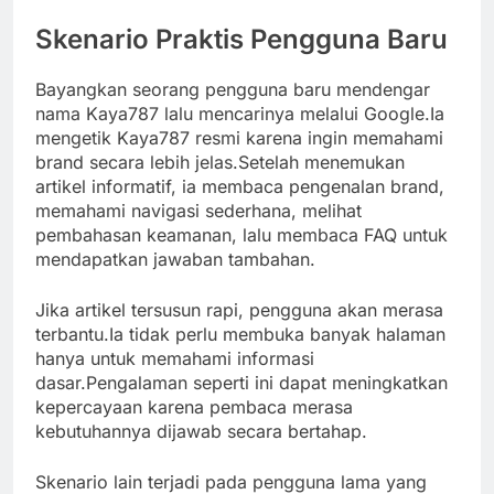
Skenario Praktis Pengguna Baru
Bayangkan seorang pengguna baru mendengar
nama Kaya787 lalu mencarinya melalui Google.Ia
mengetik Kaya787 resmi karena ingin memahami
brand secara lebih jelas.Setelah menemukan
artikel informatif, ia membaca pengenalan brand,
memahami navigasi sederhana, melihat
pembahasan keamanan, lalu membaca FAQ untuk
mendapatkan jawaban tambahan.
Jika artikel tersusun rapi, pengguna akan merasa
terbantu.Ia tidak perlu membuka banyak halaman
hanya untuk memahami informasi
dasar.Pengalaman seperti ini dapat meningkatkan
kepercayaan karena pembaca merasa
kebutuhannya dijawab secara bertahap.
Skenario lain terjadi pada pengguna lama yang