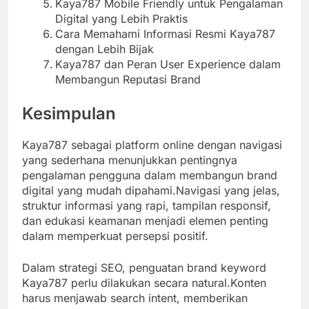
Kaya787 Mobile Friendly untuk Pengalaman
Digital yang Lebih Praktis
Cara Memahami Informasi Resmi Kaya787
dengan Lebih Bijak
Kaya787 dan Peran User Experience dalam
Membangun Reputasi Brand
Kesimpulan
Kaya787 sebagai platform online dengan navigasi
yang sederhana menunjukkan pentingnya
pengalaman pengguna dalam membangun brand
digital yang mudah dipahami.Navigasi yang jelas,
struktur informasi yang rapi, tampilan responsif,
dan edukasi keamanan menjadi elemen penting
dalam memperkuat persepsi positif.
Dalam strategi SEO, penguatan brand keyword
Kaya787 perlu dilakukan secara natural.Konten
harus menjawab search intent, memberikan