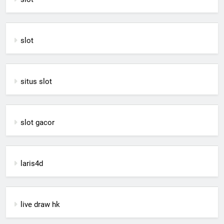
slot
situs slot
slot gacor
laris4d
live draw hk