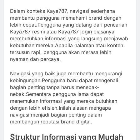
Dalam konteks Kaya787, navigasi sederhana
membantu pengguna memahami brand dengan
lebih cepat.Pengguna yang datang dari pencarian
Kaya787 resmi atau Kaya787 login biasanya
membutuhkan informasi yang langsung menjawab
kebutuhan mereka.Apabila halaman atau konten
tersusun rapi, pengguna akan merasa lebih
nyaman dan percaya.
Navigasi yang baik juga membantu mengurangi
kebingungan.Pengguna baru dapat mengenali
bagian penting tanpa harus menebak-
nebak.Sementara pengguna lama dapat
menemukan informasi yang mereka butuhkan
dengan lebih efisien.Inilah alasan mengapa
navigasi menjadi bagian penting dalam
membangun reputasi brand digital.
Struktur Informasi yang Mudah