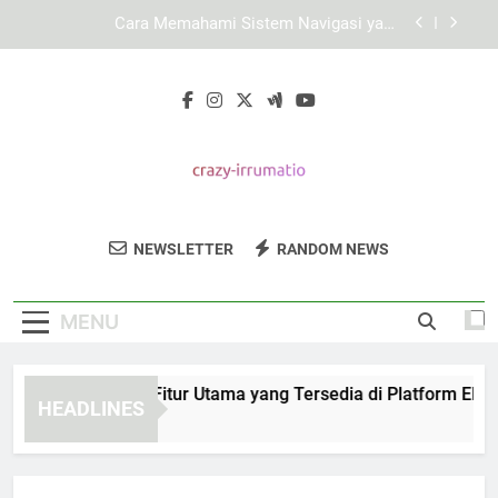
Skip
KAYA787 dan Pengembangan Antarmuka Digital
to
yang Responsif
content
Mengenal Sistem Pengelolaan Halaman yang
Diterapkan pada KAYA787
Cara Memahami Fitur Utama yang Tersedia di
Platform EDWINSLOT
Cara Memahami Sistem Navigasi yang
Diterapkan pada LEBAH4D
Crazy Irrumatio
KAYA787 dan Pengembangan Antarmuka Digital
Situs Hiburan Dewasa Dengan Konten
yang Responsif
NEWSLETTER
RANDOM NEWS
Yang Variatif. Hanya Untuk Pengguna
Mengenal Sistem Pengelolaan Halaman yang
Diterapkan pada KAYA787
Dewasa.
MENU
ara Memahami Fitur Utama yang Tersedia di Platform EDWIN
HEADLINES
Weeks Ago