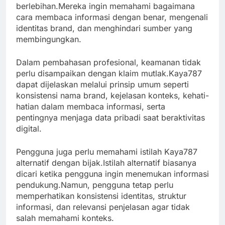
berlebihan.Mereka ingin memahami bagaimana
cara membaca informasi dengan benar, mengenali
identitas brand, dan menghindari sumber yang
membingungkan.
Dalam pembahasan profesional, keamanan tidak
perlu disampaikan dengan klaim mutlak.Kaya787
dapat dijelaskan melalui prinsip umum seperti
konsistensi nama brand, kejelasan konteks, kehati-
hatian dalam membaca informasi, serta
pentingnya menjaga data pribadi saat beraktivitas
digital.
Pengguna juga perlu memahami istilah Kaya787
alternatif dengan bijak.Istilah alternatif biasanya
dicari ketika pengguna ingin menemukan informasi
pendukung.Namun, pengguna tetap perlu
memperhatikan konsistensi identitas, struktur
informasi, dan relevansi penjelasan agar tidak
salah memahami konteks.