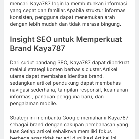
mencari Kaya787 login.Ia membutuhkan informasi
yang cepat dan familiar.Apabila struktur informasi
konsisten, pengguna dapat menemukan arah
dengan lebih mudah dan tidak merasa bingung.
Insight SEO untuk Memperkuat
Brand Kaya787
Dari sudut pandang SEO, Kaya787 dapat diperkuat
melalui strategi konten berbasis cluster.Artikel
utama dapat membahas identitas brand,
sedangkan artikel pendukung dapat membahas
navigasi sederhana, tampilan responsif, keamanan
informasi, panduan pengguna baru, dan
pengalaman mobile.
Strategi ini membantu Google memahami Kaya787
sebagai brand dengan cakupan pembahasan yang
luas.Setiap artikel sebaiknya memiliki fokus
berbeda agar tidak terjadi duplikasi.Artikel ini