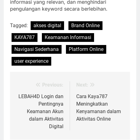
informasi yang relevan, dan menghindari
pengulangan keyword secara berlebihan.
Tagged:
akses digital
Brand Online
KAYA787
Keamanan Informasi
Navigasi Sederhana
Platform Online
user experience
Previous:
Next:
Post
navigation
LEBAH4D Login dan
Cara Kaya787
Pentingnya
Meningkatkan
Keamanan Akun
Kenyamanan dalam
dalam Aktivitas
Aktivitas Online
Digital