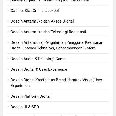
Budaya Digital | Tren Internet | Identitas Lokal
Casino, Slot Online, Jackpot
Desain Antarmuka dan Akses Digital
Desain Antarmuka dan Teknologi Responsif
Desain Antarmuka, Pengalaman Pengguna, Keamanan
Digital, Inovasi Teknologi, Pengembangan Sistem
Desain Audio & Psikologi Game
Desain Digital & User Experience
Desain Digital,Kredibilitas Brand,Identitas Visual,User
Experience
Desain Platform Digital
Desain UI & SEO