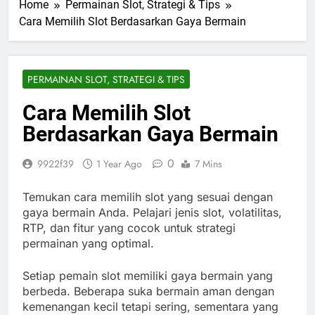
Home
Permainan Slot, Strategi & Tips
Cara Memilih Slot Berdasarkan Gaya Bermain
PERMAINAN SLOT, STRATEGI & TIPS
Cara Memilih Slot
Berdasarkan Gaya Bermain
0
9922f39
1 Year Ago
7 Mins
Temukan cara memilih slot yang sesuai dengan
gaya bermain Anda. Pelajari jenis slot, volatilitas,
RTP, dan fitur yang cocok untuk strategi
permainan yang optimal.
Setiap pemain slot memiliki gaya bermain yang
berbeda. Beberapa suka bermain aman dengan
kemenangan kecil tetapi sering, sementara yang