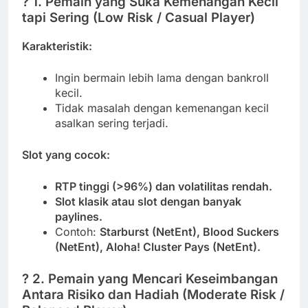
?
1. Pemain yang Suka Kemenangan Kecil
tapi Sering (Low Risk / Casual Player)
Karakteristik:
Ingin bermain lebih lama dengan bankroll
kecil.
Tidak masalah dengan kemenangan kecil
asalkan sering terjadi.
Slot yang cocok:
RTP tinggi (>96%) dan volatilitas rendah.
Slot klasik atau slot dengan banyak
paylines.
Contoh:
Starburst (NetEnt), Blood Suckers
(NetEnt), Aloha! Cluster Pays (NetEnt).
?
2. Pemain yang Mencari Keseimbangan
Antara Risiko dan Hadiah (Moderate Risk /