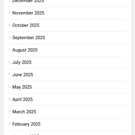
December 2025
November 2025
October 2025
September 2025
August 2025
July 2025
June 2025
May 2025
April 2025
March 2025
February 2025