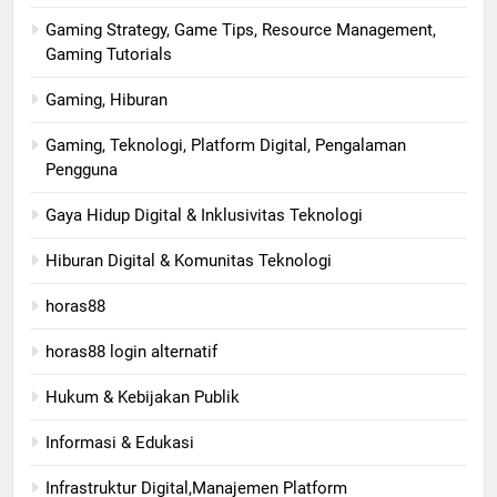
Gaming Strategy, Game Tips, Resource Management,
Gaming Tutorials
Gaming, Hiburan
Gaming, Teknologi, Platform Digital, Pengalaman
Pengguna
Gaya Hidup Digital & Inklusivitas Teknologi
Hiburan Digital & Komunitas Teknologi
horas88
horas88 login alternatif
Hukum & Kebijakan Publik
Informasi & Edukasi
Infrastruktur Digital,Manajemen Platform