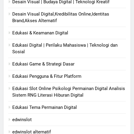
Desain Visual | Budaya Digital | Teknologi Kreatif
Desain Visual Digital,Kredibilitas Online,Identitas
Brand,Akses Alternatif
Edukasi & Keamanan Digital
Edukasi Digital | Perilaku Mahasiswa | Teknologi dan
Sosial
Edukasi Game & Strategi Dasar
Edukasi Pengguna & Fitur Platform
Edukasi Slot Online Psikologi Permainan Digital Analisis
Sistem RNG Literasi Hiburan Digital
Edukasi Tema Permainan Digital
edwinslot
edwinslot alternatif