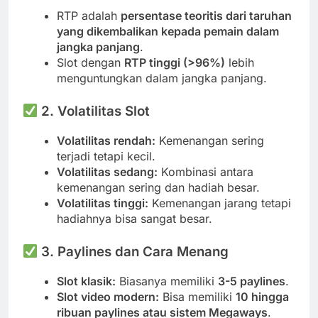
RTP adalah
persentase teoritis dari taruhan
yang dikembalikan kepada pemain dalam
jangka panjang
.
Slot dengan
RTP tinggi (>96%)
lebih
menguntungkan dalam jangka panjang.
2. Volatilitas Slot
Volatilitas rendah:
Kemenangan sering
terjadi tetapi kecil.
Volatilitas sedang:
Kombinasi antara
kemenangan sering dan hadiah besar.
Volatilitas tinggi:
Kemenangan jarang tetapi
hadiahnya bisa sangat besar.
3. Paylines dan Cara Menang
Slot klasik:
Biasanya memiliki
3-5 paylines
.
Slot video modern:
Bisa memiliki
10 hingga
ribuan paylines atau sistem Megaways
.