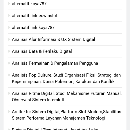
alternatif kaya787
alternatif link edwinslot
alternatif link kaya787
Analisis Alur Informasi & UX Sistem Digital
Analisis Data & Perilaku Digital
Analisis Permainan & Pengalaman Pengguna
Analisis Pop Culture, Studi Organisasi Fiksi, Strategi dan
Kepemimpinan, Dunia Pokémon, Karakter dan Konflik
Analisis Ritme Digital, Studi Mekanisme Putaran Manual,
Observasi Sistem Interaktif
Arsitektur Sistem Digital,Platform Slot Modern,Stabilitas
Sistem,Performa Layanan,Manajemen Teknologi