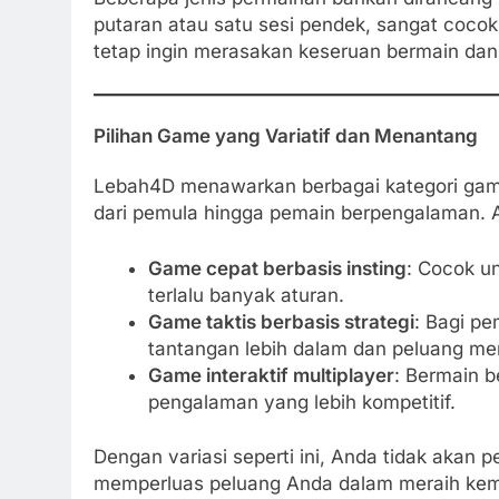
putaran atau satu sesi pendek, sangat coc
tetap ingin merasakan keseruan bermain d
Pilihan Game yang Variatif dan Menantang
Lebah4D menawarkan berbagai kategori game
dari pemula hingga pemain berpengalaman.
Game cepat berbasis insting
: Cocok u
terlalu banyak aturan.
Game taktis berbasis strategi
: Bagi pe
tantangan lebih dalam dan peluang m
Game interaktif multiplayer
: Bermain b
pengalaman yang lebih kompetitif.
Dengan variasi seperti ini, Anda tidak akan 
memperluas peluang Anda dalam meraih ke