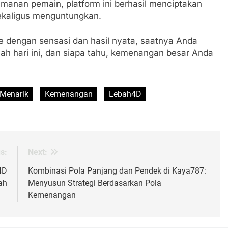
anan pemain, platform ini berhasil menciptakan
kaligus menguntungkan.
ne dengan sensasi dan hasil nyata, saatnya Anda
ah hari ini, dan siapa tahu, kemenangan besar Anda
Menarik
Kemenangan
Lebah4D
s:
Next:
4D
Kombinasi Pola Panjang dan Pendek di Kaya787:
ah
Menyusun Strategi Berdasarkan Pola
Kemenangan