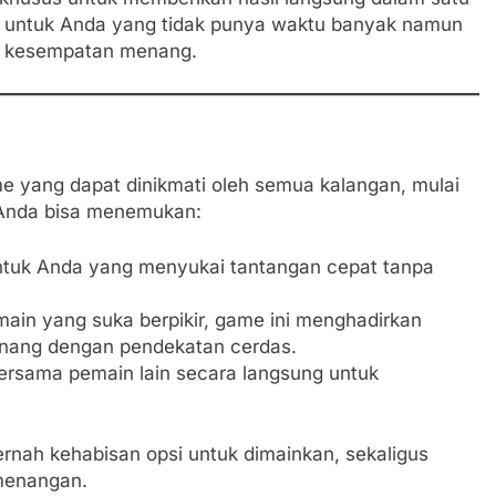
ok untuk Anda yang tidak punya waktu banyak namun
an kesempatan menang.
 yang dapat dinikmati oleh semua kalangan, mulai
 Anda bisa menemukan:
ntuk Anda yang menyukai tantangan cepat tanpa
main yang suka berpikir, game ini menghadirkan
enang dengan pendekatan cerdas.
ersama pemain lain secara langsung untuk
pernah kehabisan opsi untuk dimainkan, sekaligus
menangan.