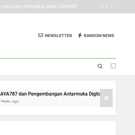
igasi yang Diterapkan pada LEBAH4D
an Antarmuka Digital yang Responsif
alaman yang Diterapkan pada KAYA787
NEWSLETTER
RANDOM NEWS
yang Tersedia di Platform EDWINSLOT
una Dewasa.
igasi yang Diterapkan pada LEBAH4D
an Antarmuka Digital yang Responsif
alaman yang Diterapkan pada KAYA787
 Pengembangan Antarmuka Digital yang Responsif
Men
3 We