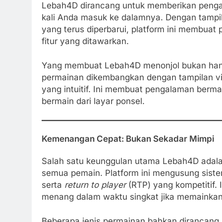
Lebah4D dirancang untuk memberikan peng
kali Anda masuk ke dalamnya. Dengan tampil
yang terus diperbarui, platform ini membuat
fitur yang ditawarkan.
Yang membuat Lebah4D menonjol bukan hanya
permainan dikembangkan dengan tampilan vi
yang intuitif. Ini membuat pengalaman berma
bermain dari layar ponsel.
Kemenangan Cepat: Bukan Sekadar Mimpi
Salah satu keunggulan utama Lebah4D adal
semua pemain. Platform ini mengusung sist
serta
return to player
(RTP) yang kompetitif. 
menang dalam waktu singkat jika memainkan
Beberapa jenis permainan bahkan dirancang 