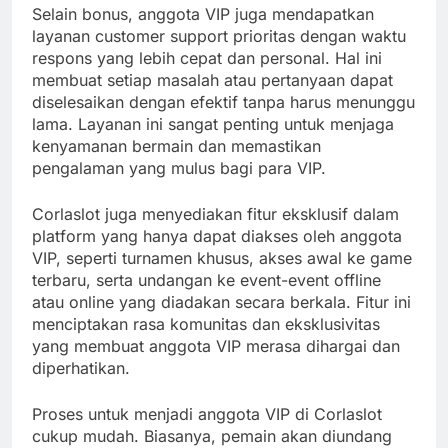
Selain bonus, anggota VIP juga mendapatkan
layanan customer support prioritas dengan waktu
respons yang lebih cepat dan personal. Hal ini
membuat setiap masalah atau pertanyaan dapat
diselesaikan dengan efektif tanpa harus menunggu
lama. Layanan ini sangat penting untuk menjaga
kenyamanan bermain dan memastikan
pengalaman yang mulus bagi para VIP.
Corlaslot juga menyediakan fitur eksklusif dalam
platform yang hanya dapat diakses oleh anggota
VIP, seperti turnamen khusus, akses awal ke game
terbaru, serta undangan ke event-event offline
atau online yang diadakan secara berkala. Fitur ini
menciptakan rasa komunitas dan eksklusivitas
yang membuat anggota VIP merasa dihargai dan
diperhatikan.
Proses untuk menjadi anggota VIP di Corlaslot
cukup mudah. Biasanya, pemain akan diundang