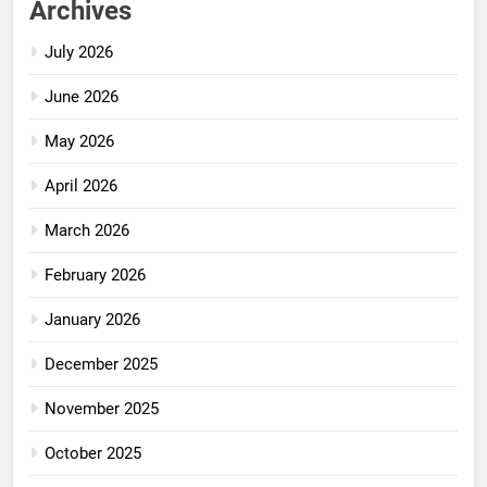
Archives
July 2026
June 2026
May 2026
April 2026
March 2026
February 2026
January 2026
December 2025
November 2025
October 2025