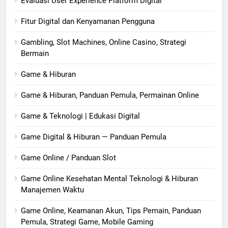
Evaluasi User Experience Platform Digital
Fitur Digital dan Kenyamanan Pengguna
Gambling, Slot Machines, Online Casino, Strategi
Bermain
Game & Hiburan
Game & Hiburan, Panduan Pemula, Permainan Online
Game & Teknologi | Edukasi Digital
Game Digital & Hiburan — Panduan Pemula
Game Online / Panduan Slot
Game Online Kesehatan Mental Teknologi & Hiburan
Manajemen Waktu
Game Online, Keamanan Akun, Tips Pemain, Panduan
Pemula, Strategi Game, Mobile Gaming