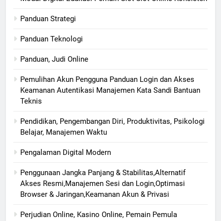
Panduan Strategi
Panduan Teknologi
Panduan, Judi Online
Pemulihan Akun Pengguna Panduan Login dan Akses
Keamanan Autentikasi Manajemen Kata Sandi Bantuan
Teknis
Pendidikan, Pengembangan Diri, Produktivitas, Psikologi
Belajar, Manajemen Waktu
Pengalaman Digital Modern
Penggunaan Jangka Panjang & Stabilitas,Alternatif
Akses Resmi,Manajemen Sesi dan Login,Optimasi
Browser & Jaringan,Keamanan Akun & Privasi
Perjudian Online, Kasino Online, Pemain Pemula