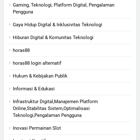
Gaming, Teknologi, Platform Digital, Pengalaman
Pengguna
Gaya Hidup Digital & Inklusivitas Teknologi
Hiburan Digital & Komunitas Teknologi
horas88
horas88 login alternatif
Hukum & Kebijakan Publik
Informasi & Edukasi
Infrastruktur Digital,Manajemen Platform
Online,Stabilitas Sistem,Optimalisasi
Teknologi,Pengalaman Pengguna
Inovasi Permainan Slot