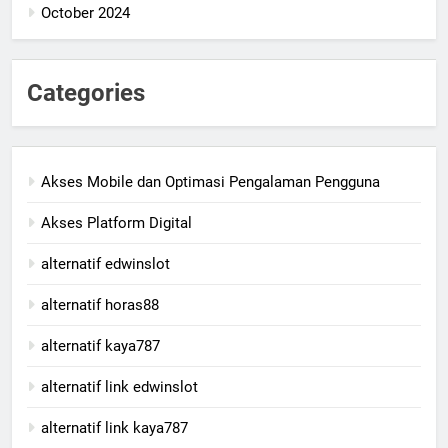
October 2024
Categories
Akses Mobile dan Optimasi Pengalaman Pengguna
Akses Platform Digital
alternatif edwinslot
alternatif horas88
alternatif kaya787
alternatif link edwinslot
alternatif link kaya787