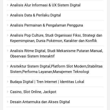
Analisis Alur Informasi & UX Sistem Digital
Analisis Data & Perilaku Digital
Analisis Permainan & Pengalaman Pengguna
Analisis Pop Culture, Studi Organisasi Fiksi, Strategi dan
Kepemimpinan, Dunia Pokémon, Karakter dan Konflik
Analisis Ritme Digital, Studi Mekanisme Putaran Manual,
Observasi Sistem Interaktif
Arsitektur Sistem Digital,Platform Slot Modern,Stabilitas
Sistem,Performa Layanan,Manajemen Teknologi
Budaya Digital | Tren Internet | Identitas Lokal
Casino, Slot Online, Jackpot
Desain Antarmuka dan Akses Digital