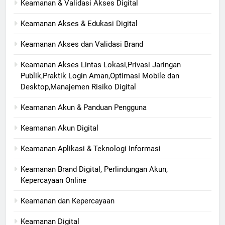
Keamanan & Validasi Akses Digital
Keamanan Akses & Edukasi Digital
Keamanan Akses dan Validasi Brand
Keamanan Akses Lintas Lokasi,Privasi Jaringan
Publik,Praktik Login Aman,Optimasi Mobile dan
Desktop,Manajemen Risiko Digital
Keamanan Akun & Panduan Pengguna
Keamanan Akun Digital
Keamanan Aplikasi & Teknologi Informasi
Keamanan Brand Digital, Perlindungan Akun,
Kepercayaan Online
Keamanan dan Kepercayaan
Keamanan Digital