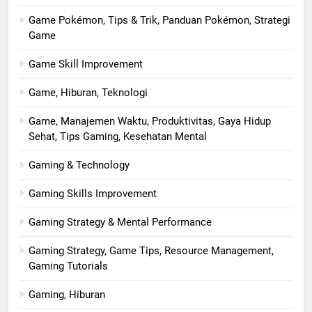
Game Pokémon, Tips & Trik, Panduan Pokémon, Strategi
Game
Game Skill Improvement
Game, Hiburan, Teknologi
Game, Manajemen Waktu, Produktivitas, Gaya Hidup
Sehat, Tips Gaming, Kesehatan Mental
Gaming & Technology
Gaming Skills Improvement
Gaming Strategy & Mental Performance
Gaming Strategy, Game Tips, Resource Management,
Gaming Tutorials
Gaming, Hiburan